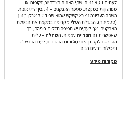
לעתים זוג אוזניים. שתי האונות הצדדיות זקופות או
מפושקות במקצת. מספר האבקנים – 4 . בין שתי אונות
השפה העליונה נמצא קשקש שהוא שריד של אבקן מנוון
(סטמינוד). הבשלת ה
עלי
מקדימה במקצת את הבשלת
האבקנים, אך לעתים יש חפיפה חלקית ביניהם, כך
שאפשרית גם
הפרייה
עצמית. ה
שחלה
– עלית.
הפרי – הלקט בן שתי
מגורות
הנפרדות לעת ההבשלה
ומכילות זרעים רבים.
מקורות מידע
לפניך
רכיב
גלריית
תמונות