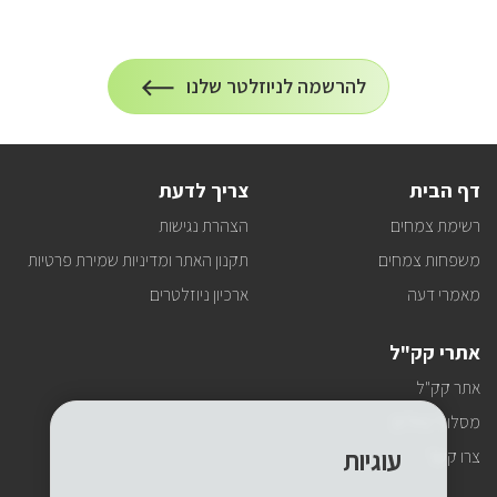
הרשמה
להרשמה לניוזלטר שלנו
על
לניוזלטר
הרשמה
לעדכונים
דף הבית
צריך לדעת
רשימת צמחים
הצהרת נגישות
משפחות צמחים
תקנון האתר ומדיניות שמירת פרטיות
מאמרי דעה
ארכיון ניוזלטרים
אתרי קק"ל
אתר קק"ל
מסלולי טיולים
עוגיות
צרו קשר