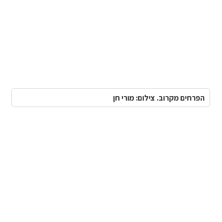
הפרחים מקרוב. צילום: מורי חן