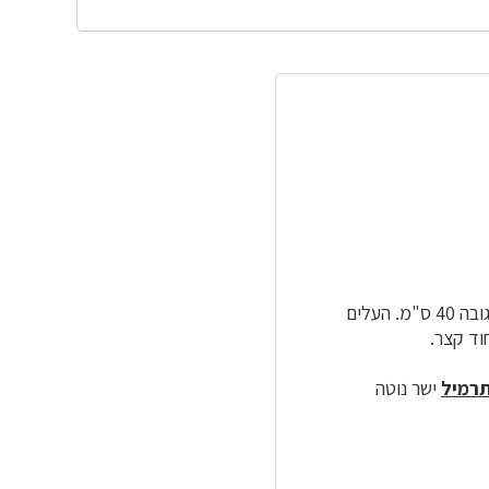
שמגיע לגובה 40 ס"מ. העלים
ד קצר.
רמיל
ישר נוטה