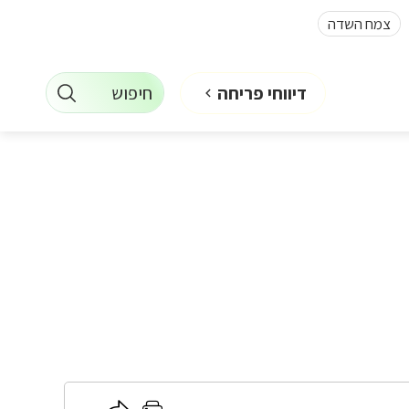
צמח השדה
חיפוש
דיווחי פריחה