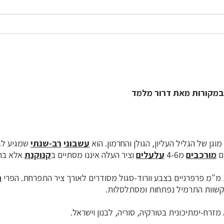
במקורות מאת דרור מלמד
וגן של הגליל העליון, הגולן והחרמון. הוא
עשבוני
רב-שנתי
ים
מורכבים
מ4-6
עלעלים
וציר העלה איננו מסתיים ב
קנוקנת
אלא בחו
ת
שוות התרמיל נפתחות ומסתלסלות.
זרח-ימתיכונית בטורקיה, סוריה, לבנון וישראל.