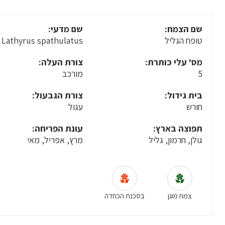
שם הצמח:
שם מדעי:
טופח הגליל
Lathyrus spathulatus
מס' עלי כותרת:
צורת העלה:
5
מורכב
בית גידול:
צורת הגבעול:
חורש
עגול
תפוצה בארץ:
עונת הפריחה:
גולן, חרמון, גליל
מרץ, אפריל, מאי
צמח מוגן
בסכנת הכחדה