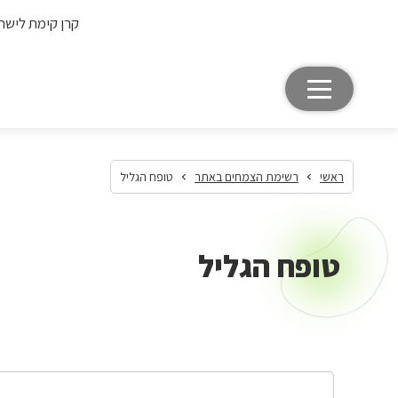
קרן קימת לישר
ראשי
רשימת הצמחים באתר
טופח הגליל
טופח הגליל