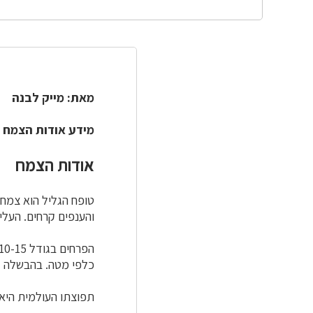
מאת: מייק לבנה
מידע אודות הצמח 
אודות הצמח
טופח הגליל הוא צמח מ
והענפים קרחים. העל
הפרחים בגודל 10-15 מ"מ פרפרניים בצבע וורוד-סגול מסודרים לאורך ציר התפרחת. הפרי
כלפי מטה. בהבשלה ק
תפוצתו העולמית היא מ