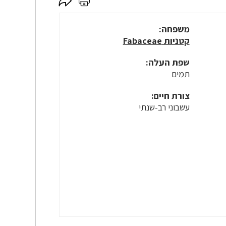
לחץ
לחץ
כאן
כאן
לשיתוף
להדפסה
משפחה:
קטניות Fabaceae
שפת העלה:
תמים
צורת חיים:
עשבוני רב-שנתי