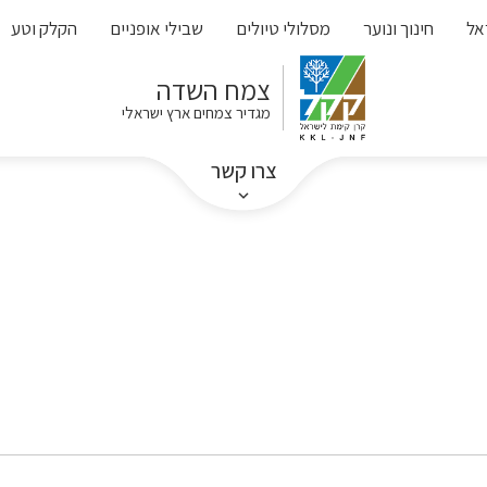
אל
חינוך ונוער
מסלולי טיולים
שבילי אופניים
הקלק וטע
צמח השדה
מגדיר צמחים ארץ ישראלי
צרו קשר