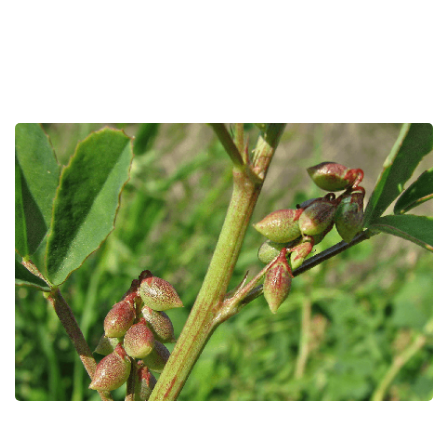
גלריית
תמונות