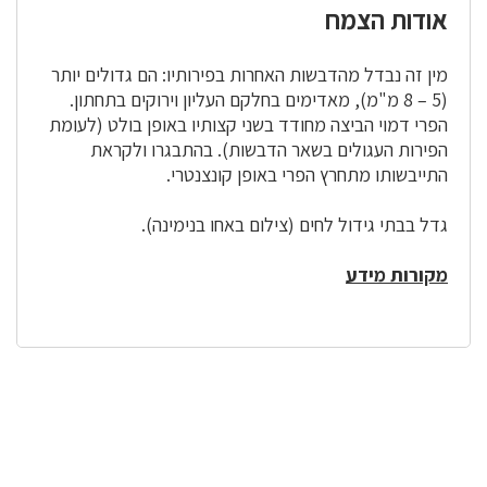
אודות הצמח
מין זה נבדל מהדבשות האחרות בפירותיו: הם גדולים יותר
(5 – 8 מ"מ), מאדימים בחלקם העליון וירוקים בתחתון.
הפרי דמוי הביצה מחודד בשני קצותיו באופן בולט (לעומת
הפירות העגולים בשאר הדבשות). בהתבגרו ולקראת
התייבשותו מתחרץ הפרי באופן קונצנטרי.
גדל בבתי גידול לחים (צילום באחו בנימינה).
מקורות מידע
לפניך
רכיב