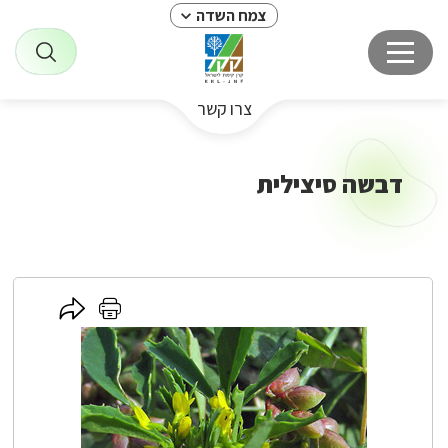
צמח השדה
צרו קשר
דבשה סיצילית
לחץ
לחץ
כאן
כאן
לשיתוף
להדפסה