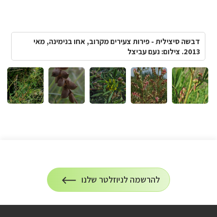
דבשה סיצילית - פירות צעירים מקרוב, אחו בנימינה, מאי
2013. צילום: נעם עביצל
הרשמה
להרשמה לניוזלטר שלנו
על
לניוזלטר
הרשמה
לעדכונים