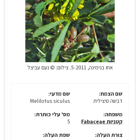
אחו בנימינה, 5-2011. צילום: © נעם עביצל
שם הצמח:
שם מדעי:
דבשה סיצילית
Melilotus siculus
משפחה:
מס' עלי כותרת:
קטניות Fabaceae
5
צורת העלה:
שפת העלה: