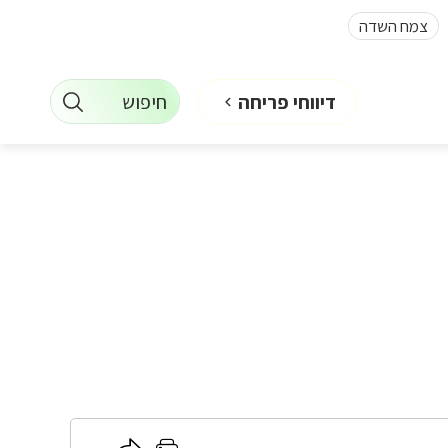
צמח השדה
חיפוש
דיווחי פריחה