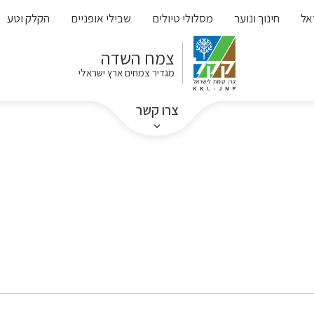
אל
חינוך ונוער
מסלולי טיולים
שבילי אופניים
הקלק וטע
צמח השדה
מגדיר צמחים ארץ ישראלי
צרו קשר