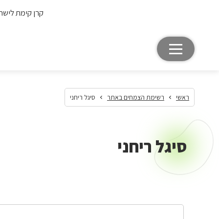
קרן קימת לישר
ראשי
רשימת הצמחים באתר
סיגל ריחני
סיגל ריחני