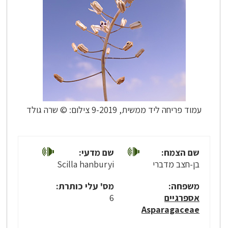
עמוד פריחה ליד ממשית, 9-2019 צילום: © שרה גולד
שם הצמח:
שם מדעי:
בן-חצב מדברי
Scilla hanburyi
משפחה:
מס' עלי כותרת:
אספרגיים
6
Asparagaceae