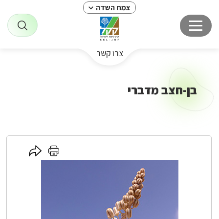
צמח השדה
צרו קשר
בן-חצב מדברי
לחץ
לחץ
כאן
כאן
לשיתוף
להדפסה