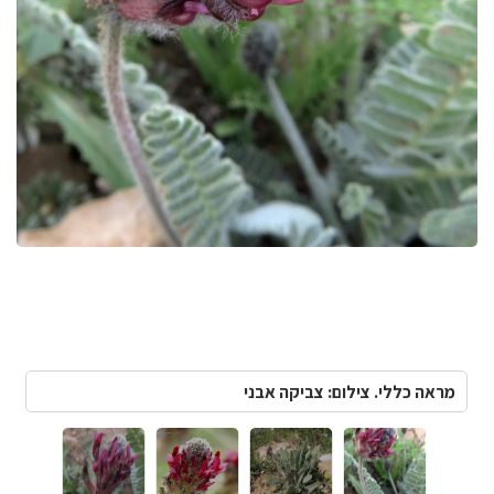
מראה כללי. צילום: צביקה אבני