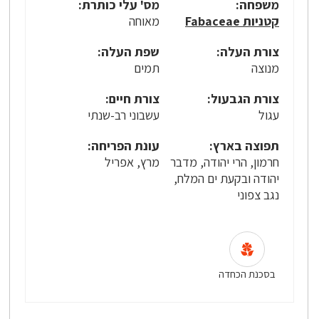
משפחה:
מס' עלי כותרת:
קטניות Fabaceae
מאוחה
צורת העלה:
שפת העלה:
מנוצה
תמים
צורת הגבעול:
צורת חיים:
עגול
עשבוני רב-שנתי
תפוצה בארץ:
עונת הפריחה:
חרמון, הרי יהודה, מדבר
מרץ, אפריל
יהודה ובקעת ים המלח,
נגב צפוני
בסכנת הכחדה