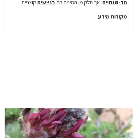
חד-שנתיים
, אך חלק מן המינים הם
בני-שיח
קוצניים.
מקורות מידע
לפניך
רכיב
גלריית
תמונות