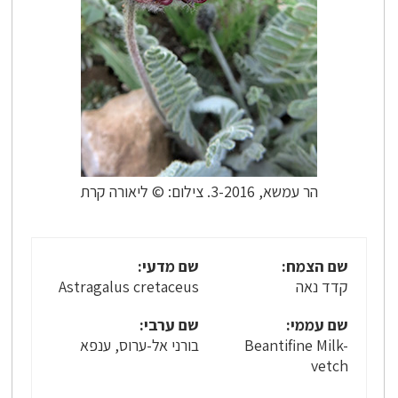
הר עמשא, 3-2016. צילום: © ליאורה קרת
שם הצמח:
שם מדעי:
קדד נאה
Astragalus cretaceus
שם עממי:
שם ערבי:
Beantifine Milk-
בורני אל-ערוס, ענפא
vetch