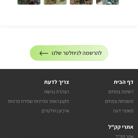
הרשמה
להרשמה לניוזלטר שלנו
על
לניוזלטר
הרשמה
לעדכונים
דף הבית
צריך לדעת
רשימת צמחים
הצהרת נגישות
משפחות צמחים
תקנון האתר ומדיניות שמירת פרטיות
מאמרי דעה
ארכיון ניוזלטרים
אתרי קק"ל
אתר קק"ל