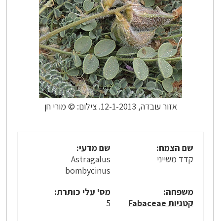
אזור עובדה, 12-1-2013. צילום: © מורי חן
שם הצמח:
שם מדעי:
קדד משייני
Astragalus
bombycinus
משפחה:
מס' עלי כותרת:
קטניות Fabaceae
5