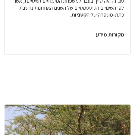
סוג זה היה שייך בעבר למשפחת המימוזיים (שיטיים), אשר
לפי השינויים הסיסטמטיים של השנים האחרונות נחשבת
כתת-משפחה של ה
קטניות
.
מקורות מידע
לפניך
רכיב
גלריית
תמונות