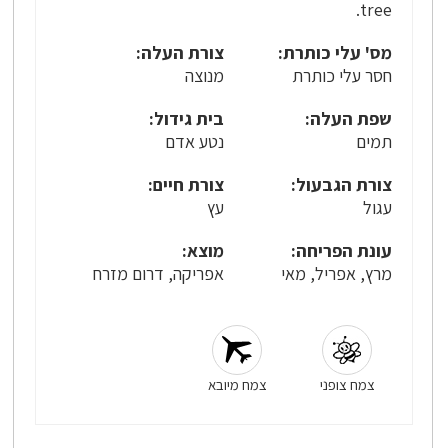
tree.
מס' עלי כותרת:
צורת העלה:
חסר עלי כותרת
מנוצה
שפת העלה:
בית גידול:
תמים
נטע אדם
צורת הגבעול:
צורת חיים:
עגול
עץ
עונת הפריחה:
מוצא:
מרץ, אפריל, מאי
אפריקה, דרום מזרח
צמח צופני
צמח מיובא