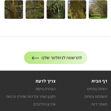
הרשמה
להרשמה לניוזלטר שלנו
על
לניוזלטר
הרשמה
לעדכונים
דף הבית
צריך לדעת
רשימת צמחים
הצהרת נגישות
משפחות צמחים
תקנון האתר ומדיניות שמירת פרטיות
מאמרי דעה
ארכיון ניוזלטרים