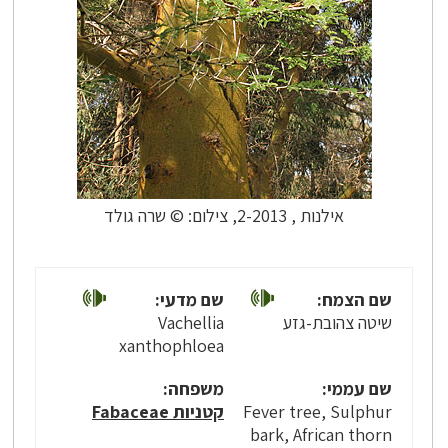
אילנות , 2-2013, צילום: © שרה גולד
שם הצמח:
שם מדעי:
שיטה צהובת-גזע
Vachellia
xanthophloea
שם עממי:
משפחה:
Fever tree, Sulphur
קטניות Fabaceae
bark, African thorn