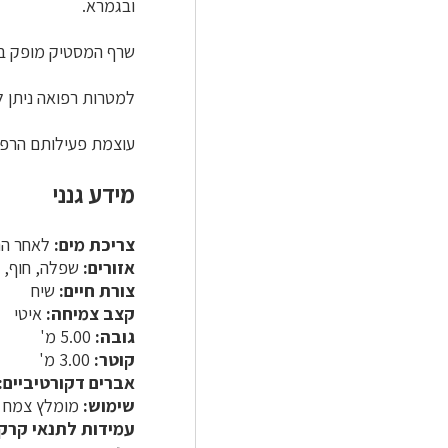
ובגמרא.
שרף המסטיק מופק בח
למטרות רפואה ניתן ל
עוצמת פעילותם הרפוא
מידע גנני
צריכת מים:
לאחר התבס
אזורים:
שפלה, חוף, ה
צורת חיים:
שיח
קצב צמיחה:
איטי
גובה:
5.00 מ'
קוטר:
3.00 מ'
אברים דקורטיביים:
שימוש:
מומלץ צמח כי
עמידות לתנאי קרק