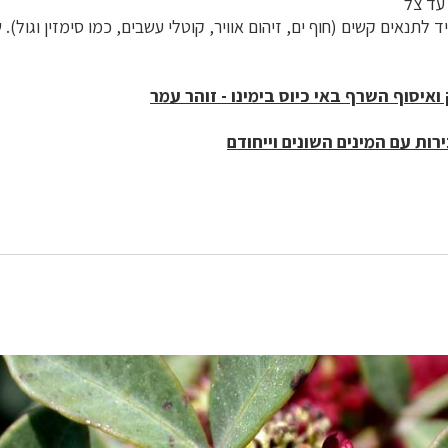
ד צל
 לתנאים קשים (חוף ים, זיהום אוויר, קוטלי עשבים, כמו סימזין וגול). ש
איסוף השרף באי כיוס בימינו - זוהר עמר
ות עם המינים השונים וייחודם