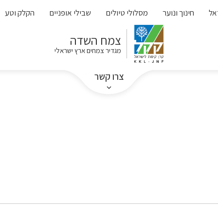
אל
חינוך ונוער
מסלולי טיולים
שבילי אופניים
הקלק וטע
צמח השדה
מגדיר צמחים ארץ ישראלי
צרו קשר