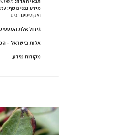
תנאי הארה:
משמש ע
מידע גנני נוסף:
עמיד
ואקוטיפים רבים
גידול אלת המסטיק ו
אלות בישראל – הכיר
מקורות מידע
לפניך
רכיב
גלריית