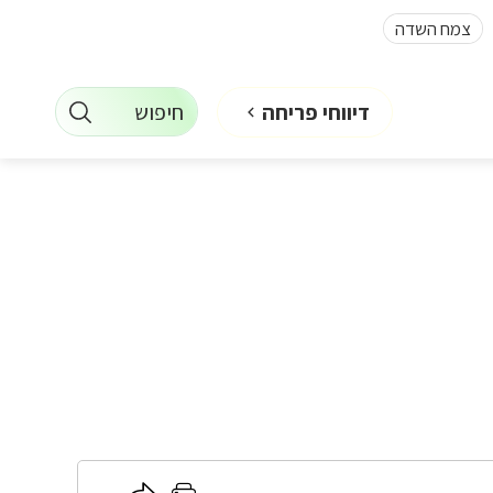
צמח השדה
חיפוש
דיווחי פריחה