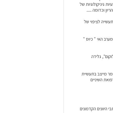
ות גיניקולוגיות של
ון וכדומה .....
תעשייה לציפוי של
ערב האי " כיוס "
קום", גלידה
מר מייצב בתעשיית
פואת השיניים
 היוונים הקדמונים