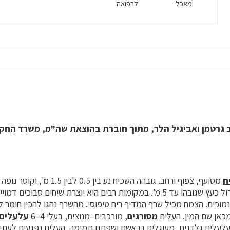
מאכל
לרפואה
ב גרטמן ואביגיל הלר, מתוך חוברת בהוצאת שה"מ, משרד החק
ח
חריגים היא עשויה לגדול כעץ שגובהו עד 5 מ'. במקומות רבים היא יוצרת שיחים סב
נמוכים. הצמח מכיל שרף המדיף ריח טיפוסי. מהשרף נהגו להכין חומר 
כאן שם המין. העלים
מסורגים
, מורכבים–מנוצים, בעלי 4–6
עלעלים