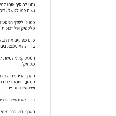
נהגו להוסיף אותו למ
נשים כמו למשל : ריפוי
כמו כן לשרף המסטיקא
פלסטיק ושל זכוכית וג
כיום מפיקים את תבלי
ביוון שהוא נימצא בים
המסטיקא משמשת לחומר
מסטיק".
השרף הריחני היה מקו
המזון, כחומר גלם בת
ושימושים נוספים.
ביוון משתמשים בו כי
השרף ידוע כבר מימי 