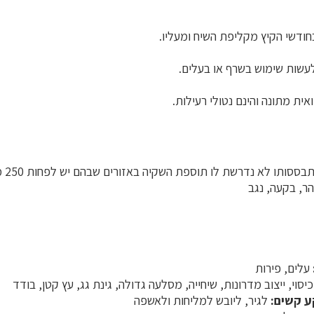
ודשי הקיץ מקליפת השיח ומעליו.
עשות שימוש בשרף או בעלים.
ית מתונה והינם נטולי רעילות.
סותו לא נדרשת לו תוספת השקיה באזורים שבהם יש לפחות 250 מ"מ גשם בשנה.
ר, בקעה, נגב
עלים, פירות
סוי, ייצוב מדרונות, שיחייה, מסלעה גדולה, גינת גג, עץ קטן, בודד
ע קשים:
לגיר, ליובש למליחות ולאשפה