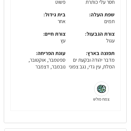
חסר עלי כותרת
פשוט
שפת העלה:
בית גידול:
תמים
אחר
צורת הגבעול:
צורת חיים:
עגול
עץ
תפוצה בארץ:
עונת הפריחה:
מדבר יהודה ובקעת ים
ספטמבר, אוקטובר,
המלח, עין גדי, נגב צפוני
נובמבר, דצמבר
צמח פולש