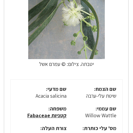
יטבתה. צילום: © עמרם אשל
שם הצמח:
שם מדעי:
שיטת עלי-ערבה
Acacia salicina
שם עממי:
משפחה:
Willow Wattle
קטניות Fabaceae
מס' עלי כותרת:
צורת העלה: