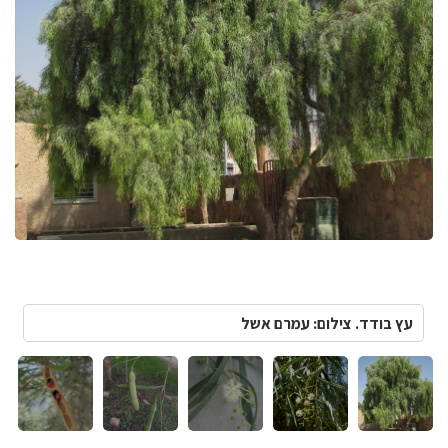
עץ בודד. צילום: עמרם אשל