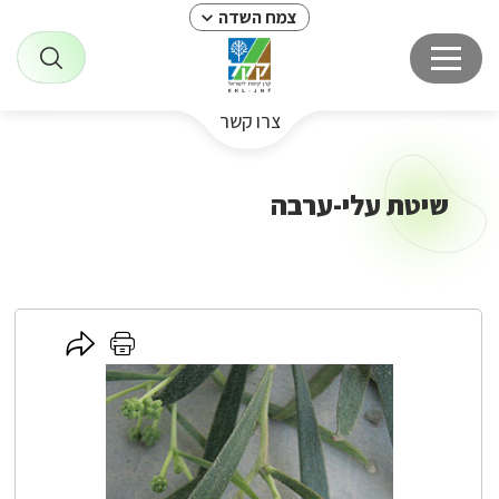
צמח השדה
צרו קשר
שיטת עלי-ערבה
לחץ
לחץ
כאן
כאן
לשיתוף
להדפסה