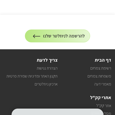
הרשמה
להרשמה לניוזלטר שלנו
על
לניוזלטר
הרשמה
לעדכונים
דף הבית
צריך לדעת
רשימת צמחים
הצהרת נגישות
משפחות צמחים
תקנון האתר ומדיניות שמירת פרטיות
מאמרי דעה
ארכיון ניוזלטרים
אתרי קק"ל
אתר קק"ל
מסלולי טיולים