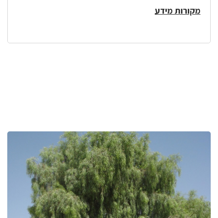
מקורות מידע
לפניך
רכיב
גלריית
תמונות