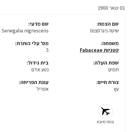
01 ינואר 1900
שם הצמח:
שם מדעי:
שיטה ניגרסצנס
Senegalia nigrescens
משפחה:
מס' עלי כותרת:
קטניות Fabaceae
5
שפת העלה:
בית גידול:
תמים
נטע אדם
צורת חיים:
עונת הפריחה:
עץ
אפריל
צמח מיובא