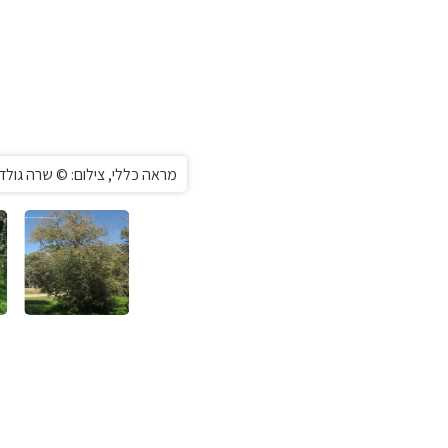
מראה כללי, צילום: © שרה גולד