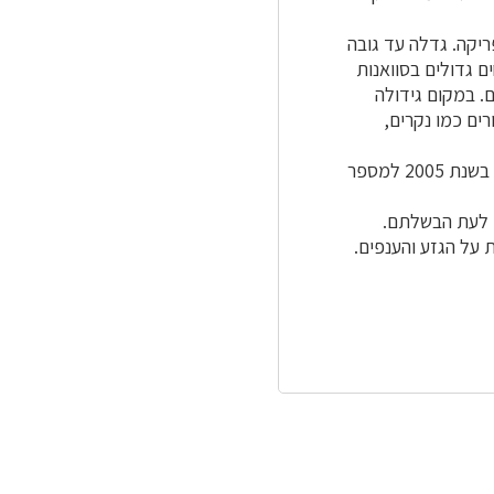
יקה. גדלה עד גובה
ם גדולים בסוואנות
. במקום גידולה
רים כמו נקרים,
הטיפוסי לסוג החדש שנקבע במסגרת חלוקה של הסוג שיטה בשנת 2005 למספר
לעת הבשלתם.
הגזע
והענפים.