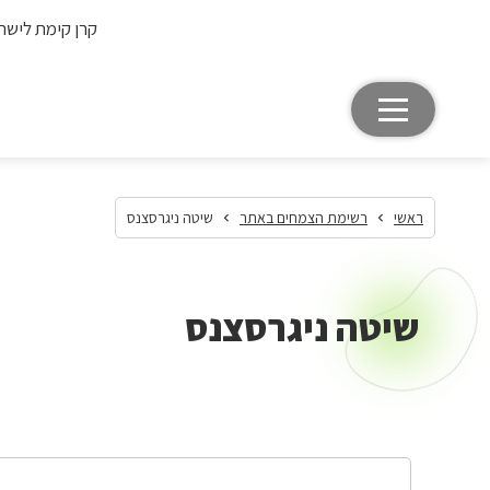
קרן קימת לישר
ראשי
רשימת הצמחים באתר
שיטה ניגרסצנס
שיטה ניגרסצנס