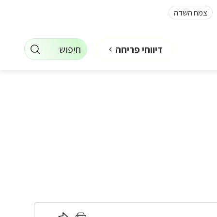
צמח השדה
חיפוש
דיווחי פריחה