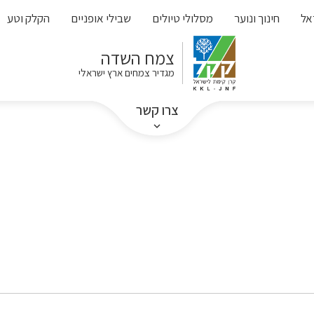
אל
חינוך ונוער
מסלולי טיולים
שבילי אופניים
הקלק וטע
צמח השדה
מגדיר צמחים ארץ ישראלי
צרו קשר