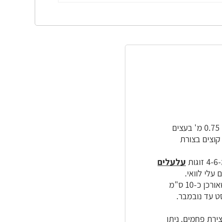
עצים
קוצים בצורת
וגות
עלעלים
עלי לוואי.
הפרחים נישאים בתפרחות מוארכות (השונות מהצורה הכדורית המוכרת ברוב מיני השיטים) שאורכן כ-10 ס"מ
ט עד נובמבר.
ירת פחמים. ניתן