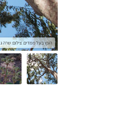
העץ בעל ממדים. צילום: שרה גו