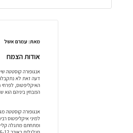
מאת:
עמרם אשל
אודות הצמח
אנגופורה קוסטטה שיי
דעה זאת לא נתקבלה,
האיקליפטוס, לפרחי ה
המבחין ביניהם הוא של
אנגופורה קוסטטה מגיעה לגובה 
למיני איקליפטוס רב
ומתחתם מתגלה קליפה
סגלגלים באורך 6-12 ס"מ וברוחב 6.5-2 ס"מ, שפתם