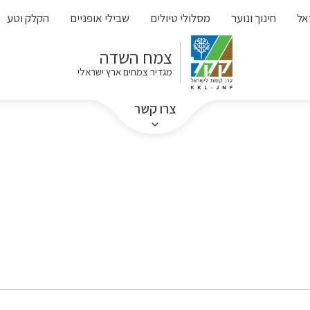
אל
חינוך ונוער
מסלולי טיולים
שבילי אופניים
הקלק וטע
צמח השדה
מגדיר צמחים ארץ ישראלי
צרו קשר