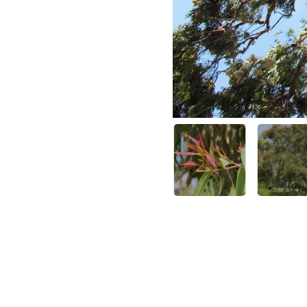
כפתורים. צילום: שרה גולד