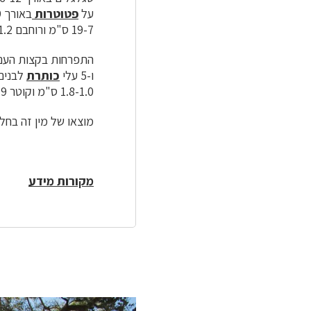
על
פטוטרות
19-7 ס"מ ורוחבם 3.5-1.2 ס"מ. צבעם בזמן הלבלוב הוא אדום ובהמשך הופך לירוק מבריק.
התפרחות בקצות הענפים כוללות 7-3
ו-5 עלי
כותרת
לבנים.
1.8-1.0 ס"מ וקוטר 1.7-0.9 ס"מ. הזרעים שטוחים, צבעם חום אדמדם ואורכם 8-5 מ"מ.
מוצאו של מין זה בחל
מקורות מידע
לפניך