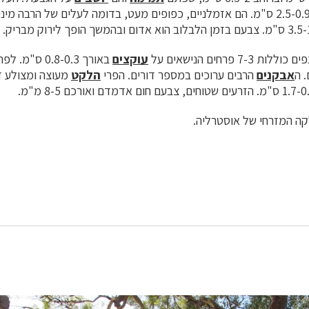
באורך 2.5-0.9 ס"מ. הם אזמלניים, כפופים מעט, בדומה לעלים של הרבה מ
 פרחים הנישאים על
עוקצים
באורך 0.8-0.3 ס"מ. לפרח 4 או 5 עלי
 ה
אבקנים
הרבים ערוכים במספר דורים. הפרי
הלקט
מעוצה ומצולע ד
קה המזרחי של אוסטרליה.