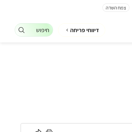
צמח השדה
חיפוש
דיווחי פריחה