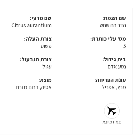
שם הצמח:
שם מדעי:
הדר החושחש
Citrus aurantium
מס' עלי כותרת:
צורת העלה:
5
פשוט
בית גידול:
צורת הגבעול:
נטע אדם
עגול
עונת הפריחה:
מוצא:
מרץ, אפריל
אסיה, דרום מזרח
צמח מיובא