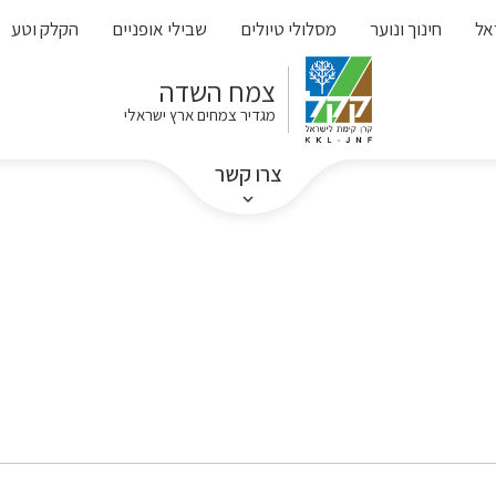
אל
חינוך ונוער
מסלולי טיולים
שבילי אופניים
הקלק וטע
צמח השדה
מגדיר צמחים ארץ ישראלי
צרו קשר