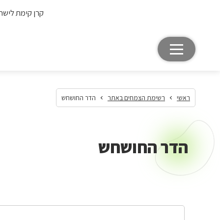
קרן קימת לישר
ראשי
רשימת הצמחים באתר
הדר החושחש
הדר החושחש