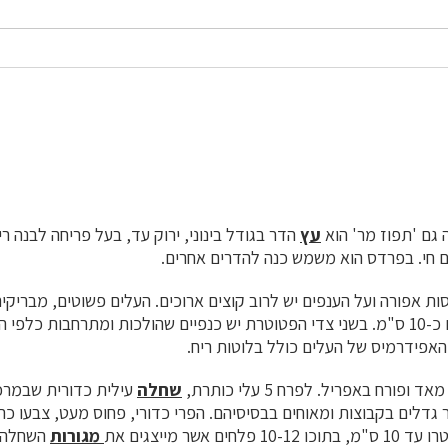
גם 'תפוז מר' הוא
עץ
הדר בגודל בינוני, ירוק עד, בעל פריחה לבנה רי
ם חי. בפרדס הוא משמש כנה להדרים אחרים.
מעט; אורכם כ-10 ס"מ. בשני צדי הפטוטרת יש כנפיים שהולכות ומתרחבות כלפ
אפידרמיס של העלים כולל בלוטות ריח.
 ופורח באפריל. לפרח 5 עלי כותרת,
שחלה
עילית כדורית שבמרכזה
 גדלים בקבוצות ומאוחים בבסיסיהם. הפרי כדורי, פחוס מעט, צבעו כ
ים אשר מייצגים את
מגורות
השחלה, 