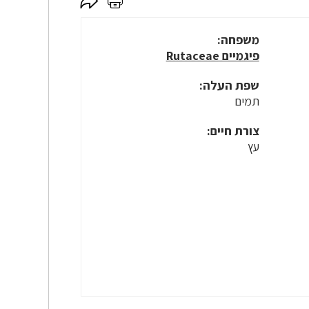
לחץ
לחץ
כאן
כאן
לשיתוף
להדפסה
משפחה:
פיגמיים Rutaceae
שפת העלה:
תמים
צורת חיים:
עץ