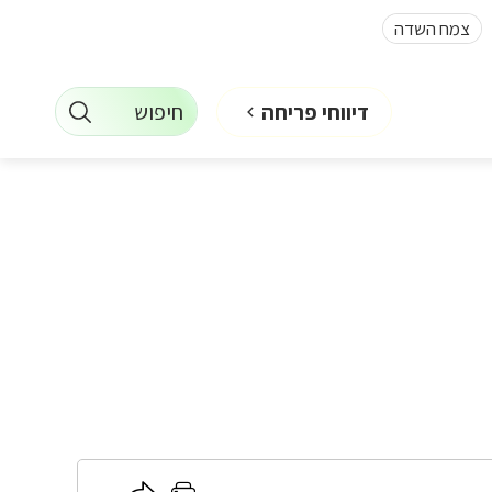
צמח השדה
חיפוש
דיווחי פריחה