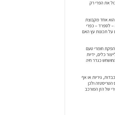
ול את הפרי רק
 הוא אחד מקבוצת
 – לספרד – כפרי
 על תכונות עץ האם
להפקת חומרי טעם
ור כלים, ידיות
החושחש כגדר חיה
דות, גיריות או אף
 הטריסטזה ולכן
רי של הזן המורכב