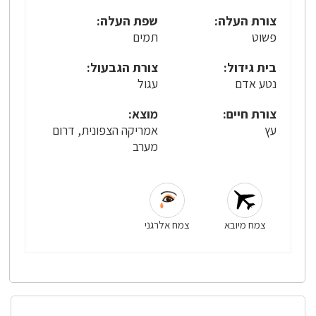
צורת העלה:
שפת העלה:
פשוט
תמים
בית גידול:
צורת הגבעול:
נטע אדם
עגול
צורת חיים:
מוצא:
עץ
אמריקה הצפונית, דרום
מערב
צמח מיובא
צמח אלרגני