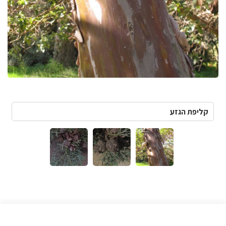
קליפת הגזע