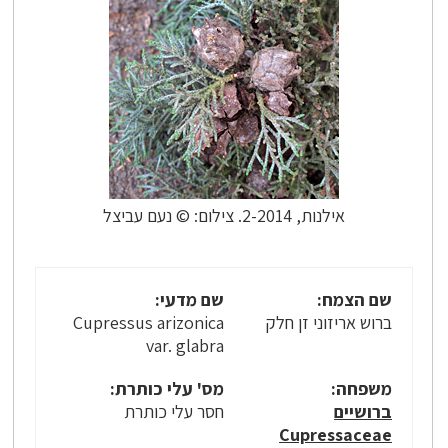
אילנות, 2-2014. צילום: © נעם עביצל
שם הצמח:
שם מדעי:
ברוש אריזוני זן חלק
Cupressus arizonica
var. glabra
משפחה:
מס' עלי כותרת:
ברושיים
חסר עלי כותרת
Cupressaceae