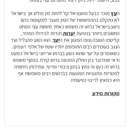
ה
עץ
מוכר כבעל פוטנציאל קל להיות מין פולש אך בישראל
לא נתקלנו בהתפשטות של המין מעבר למקומות בהם
ניטע.
בישראל ברוש זה משמש כאחד מששת עצי המחט
החשובים ביותר בנטיעת
יערות
תודות לגידולו המהיר,
קליטתו הטובה ונופו המגוון את ה
יער
. הוא נטוע מהגליל ועד
הנגב בעומדים רבים התופסים יחדיו שטח של אלפי דונמים.
כשאומרים על
יער
שהוא נטוע בברוש אריזוני בישראל כמעט
ודאי שמדובר בזן החלק המכונה ברוש קירח. בנוסף משמש
ברוש זה כעץ נוי נפוץ בגינון ציבורי ופרטי. עמידותו היחסית
לפטריות פתוגניות הפוגעות בברושים רבים משמשת אף
היא כמאיץ לריבוי נטיעותיו.
מקורות מידע