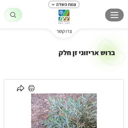
צמח השדה
צרו קשר
ברוש אריזוני זן חלק
לחץ
לחץ
כאן
כאן
לשיתוף
להדפסה