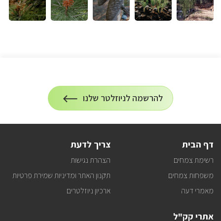
הרשמה
להרשמה לניוזלטר שלנו
על
לניוזלטר
הרשמה
לעדכונים
דף הבית
צריך לדעת
רשימת צמחים
הצהרת נגישות
משפחות צמחים
תקנון האתר ומדיניות שמירת פרטיות
מאמרי דעה
ארכיון ניוזלטרים
אתרי קק"ל