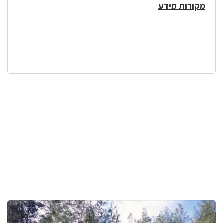
מקורות מידע
לפניך
רכיב
גלריית
תמונות