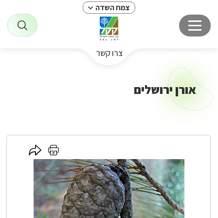
צמח השדה
צרו קשר
אורן ירושלים
לחץ
לחץ
כאן
כאן
לשיתוף
להדפסה