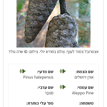
אצטרובל צמוד לענף. צולם בחודש יולי. צילום: © שרה גולד
שם הצמח:
שם מדעי:
אורן ירושלים
Pinus halepensis
שם עממי:
שם ערבי:
Aleppo Pine
סנוֹבַּר
משפחה:
מס' עלי כותרת: