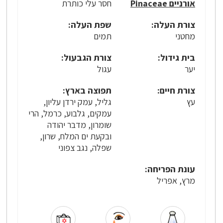
אורניים Pinaceae
חסר עלי כותרת
צורת העלה:
שפת העלה:
מחטני
תמים
בית גידול:
צורת הגבעול:
יער
עגול
צורת חיים:
תפוצה בארץ:
עץ
גליל, עמק ירדן עליון,
עמקים, גלבוע, כרמל, הרי
שומרון, מדבר יהודה
ובקעת ים המלח, שרון,
שפלה, נגב צפוני
עונת הפריחה:
מרץ, אפריל