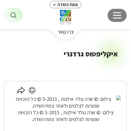
צמח השדה
צרו קשר
איקליפטוס גרדנרי
לחץ
לחץ
כאן
כאן
לשיתוף
להדפסה
צילום: © שרה גולד אילנות , 5-2015 © כל הזכויות
שמורות לצלמים ולאתר צמח השדה.