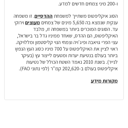
ו-200 מיני צמחים חדשים למדע.
הסוג איקליפטוס משתייך למשפחת
ההדסיים
. זו משפחה
ענקית שנמצא בה 5,650 מינים של צמחים
מעוצים
וירוקי
עד. הסוגים המוכרים ביותר במשפחה זו, מלבד
האיקליפטוס, הם ההדס, שאחד ממיניו גדל בר בישראל,
עצי הפרי גויאבה ופיג'ויה וצמחי הנוי קליסטמון ומללויקה.
ראוי לציין את האיקליפטוס על 700 מיניו כסוג העץ הנפוץ
ביותר בעולם בנטיעת יערות ומטעים לייצור עץ (בעיקר
לנייר). בשנת 2010 נאמד השטח הכולל של נטיעות
איקליפטוס בעולם ב-202,620 קמ"ר (לפי נתוני FAO).
מקורות מידע
לפניך