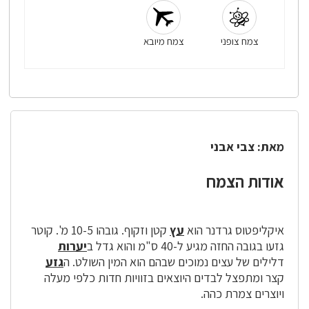
צמח צופני
צמח מיובא
מאת:
צבי אבני
אודות הצמח
איקליפטוס גרדנר הוא
עץ
קטן וזקוף. גובהו 10-5 מ'. קוטר
גזעו בגובה החזה מגיע ל-40 ס"מ והוא גדל ב
יערות
דלילים של עצים נמוכים שבהם הוא המין השולט. ה
גזע
קצר ומתפצל לבדים היוצאים בזוויות חדות כלפי מעלה
ויוצרים צמרת כהה.