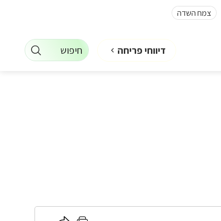
צמח השדה
חיפוש
דיווחי פריחה