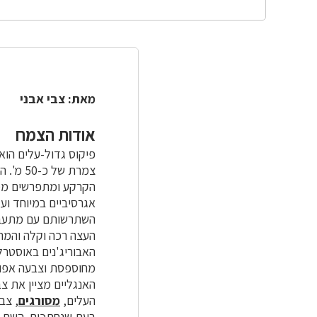
מאת: צבי אבני
אודות הצמח
פיקוס גדול-עלים הוא
הקרקע ומתפרשים ממנ
אגרסיביים במיוחד וע
השתרשותם עם מתעבים
העצה רכה וקלה והמרק
האבוריג'נים באוסטרל
מחוספסת וצבעה אפור
האנגליים מציין את צ
העלים,
מסורגים