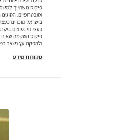
צרעה זעירה ייחודית ל
וסובטרופיים. הסוגים
בישראל מוכרים כעצי 
כעצי נוי נפוצים בישר
פיקוס השקמה שאינו י
ולהפקת עץ נשאר במקומ
מקורות מידע
לפניך
רכיב
גלריית
תמונות