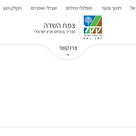
אל
חינוך ונוער
מסלולי טיולים
שבילי אופניים
הקלק וטע
צמח השדה
מגדיר צמחים ארץ ישראלי
צרו קשר