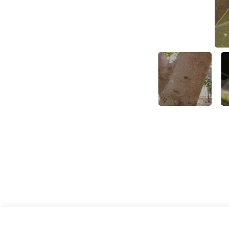
מבט לצמרת, צילום: © שרה גולד