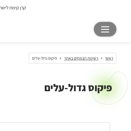
קרן קימת לישר
ראשי
רשימת הצמחים באתר
פיקוס גדול-עלים
פיקוס גדול-עלים