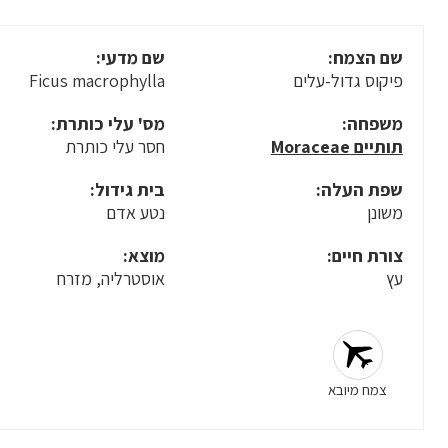
שם הצמח:
שם מדעי:
פיקוס גדול-עלים
Ficus macrophylla
משפחה:
מס' עלי כותרת:
תותיים Moraceae
חסר עלי כותרת
שפת העלה:
בית גידול:
משונן
נטע אדם
צורת חיים:
מוצא:
עץ
אוסטרליה, מזרח
צמח מיובא