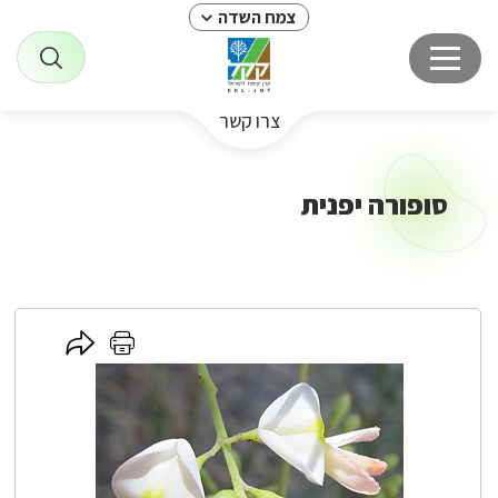
צמח השדה
צרו קשר
סופורה יפנית
לחץ
לחץ
כאן
כאן
לשיתוף
להדפסה