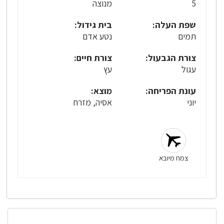
5
מנוצה
שפת העלה:
בית גידול:
תמים
נטע אדם
צורת הגבעול:
צורת חיים:
עגול
עץ
עונת הפריחה:
מוצא:
יוני
אסיה, מזרח
צמח מיובא