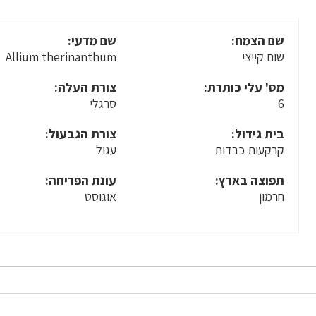
שם הצמח:
שם מדעי:
שום קייצי
Allium therinanthum
מס' עלי כותרת:
צורת העלה:
6
סרגלי
בית גידול:
צורת הגבעול:
קרקעות כבדות
עגול
תפוצה בארץ:
עונת הפריחה:
חרמון
אוגוסט