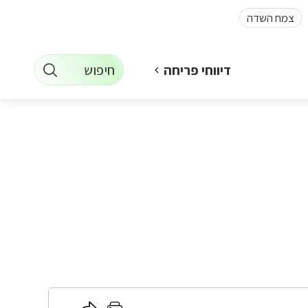
צמח השדה
חיפוש
דיווחי פריחה