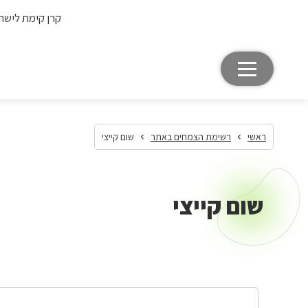
קרן קימת לישר
ראשי
רשימת הצמחים באתר
שום קייצי
שום קייצי