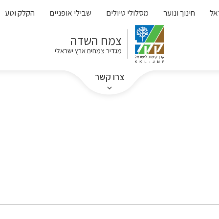
אל
חינוך ונוער
מסלולי טיולים
שבילי אופניים
הקלק וטע
צמח השדה
מגדיר צמחים ארץ ישראלי
צרו קשר