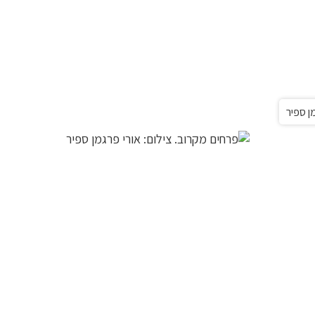
ן ספיר