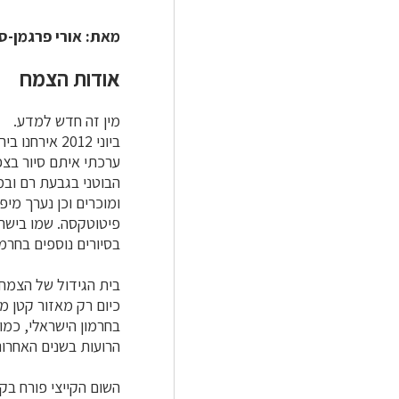
מאת: אורי פרגמן-ס
אודות הצמח
מין זה חדש למדע.
ביוני 2012 א
ערכתי איתם סיור בצפו
הבוטני בגבעת רם ובמ
ומוכרים וכן נערך מי
בסיורים נוספים בחרמון מ
בית הגידול של הצמח
כיום רק מאזור קטן מ
בחרמון הישראלי, כמו
הרועות בשנים האחרונו
השום הקייצי פורח בק