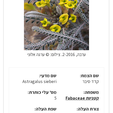
ערבה, 2-2016. צילום: © ערגה אלוני
שם הצמח:
שם מדעי:
קדד סיבר
Astragalus sieberi
משפחה:
מס' עלי כותרת:
קטניות Fabaceae
5
צורת העלה:
שפת העלה: