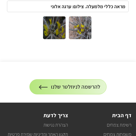
מראה כללי מלמעלה. צילום: ערגה אלוני
הרשמה
להרשמה לניוזלטר שלנו
על
לניוזלטר
הרשמה
לעדכונים
דף הבית
צריך לדעת
רשימת צמחים
הצהרת נגישות
משפחות צמחים
תקנון האתר ומדיניות שמירת פרטיות