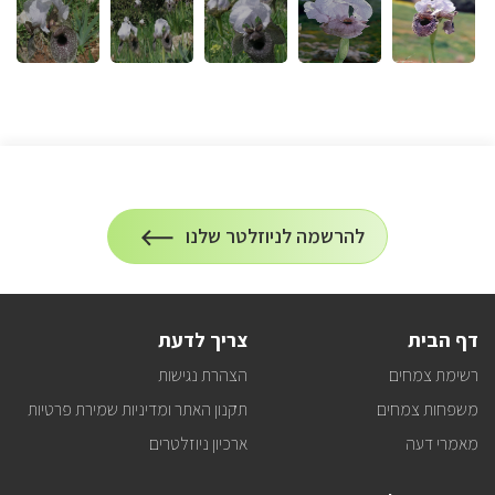
הרשמה
להרשמה לניוזלטר שלנו
על
לניוזלטר
הרשמה
לעדכונים
דף הבית
צריך לדעת
רשימת צמחים
הצהרת נגישות
משפחות צמחים
תקנון האתר ומדיניות שמירת פרטיות
מאמרי דעה
ארכיון ניוזלטרים