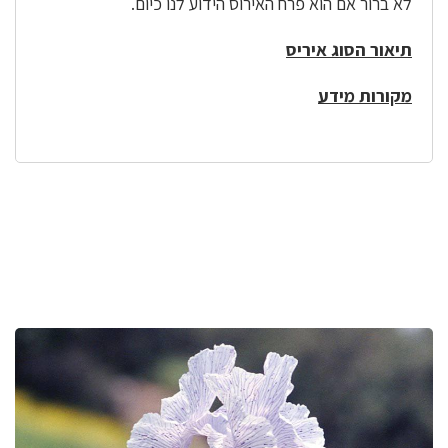
לא ברור אם הוא פרח האירוס הידוע לנו כיום.
תיאור הסוג איריס
מקורות מידע
לפניך
רכיב
גלריית
תמונות