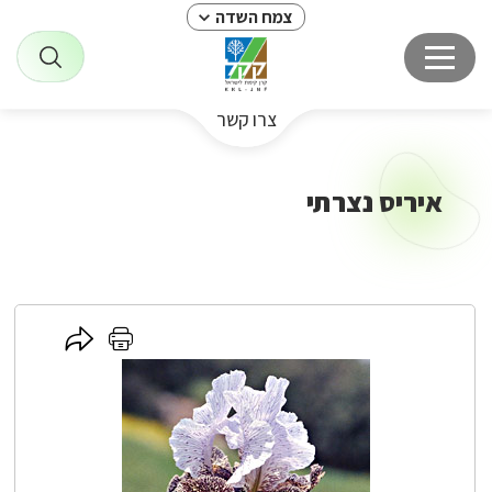
צמח השדה
צרו קשר
איריס נצרתי
לחץ
לחץ
כאן
כאן
לשיתוף
להדפסה