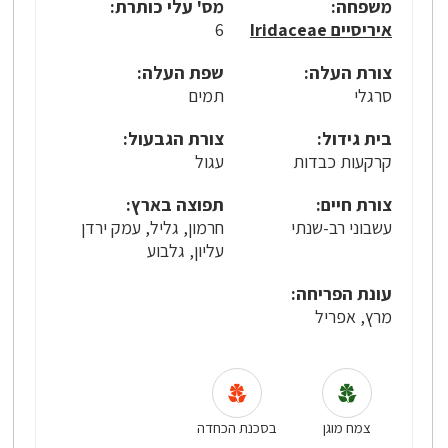
משפחה:
מס' עלי כותרת:
איריסיים Iridaceae
6
צורת העלה:
שפת העלה:
סרגלי
תמים
בית גידול:
צורת הגבעול:
קרקעות כבדות
עגול
צורת חיים:
תפוצה בארץ:
עשבוני רב-שנתי
חרמון, גליל, עמק ירדן
עליון, גלבוע
עונת הפריחה:
מרץ, אפריל
צמח מוגן
בסכנת הכחדה