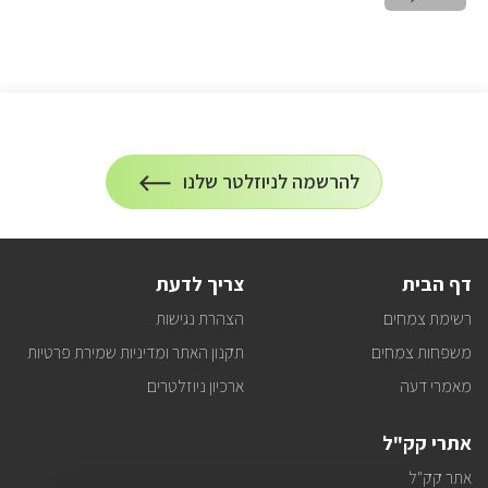
הרשמה
להרשמה לניוזלטר שלנו
על
לניוזלטר
הרשמה
לעדכונים
דף הבית
צריך לדעת
רשימת צמחים
הצהרת נגישות
משפחות צמחים
תקנון האתר ומדיניות שמירת פרטיות
מאמרי דעה
ארכיון ניוזלטרים
אתרי קק"ל
אתר קק"ל