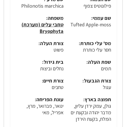
פילונוטיס צפוף
Philonotis marchica
שם עממי:
משפחה:
Tufted Apple-moss
טחבי עלים (מערכת)
Bryophyta
מס' עלי כותרת:
צורת העלה:
חסר עלי כותרת
פשוט
שפת העלה:
בית גידול:
תמים
נחלים וביצות
צורת הגבעול:
צורת חיים:
עגול
טחבים
תפוצה בארץ:
עונת הפריחה:
גולן, עמק ירדן עליון,
ינואר, פברואר, מרץ,
מדבר יהודה ובקעת ים
אפריל, מאי
המלח, בקעת הירדן