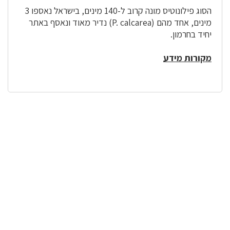
הסוג פילונוטיס מונה קרוב ל-140 מינים, בישראל נאספו 3
מינים, אחד מהם (P. calcarea) נדיר מאוד ונאסף באתר
יחיד בחרמון.
מקורות מידע
לפניך
רכיב
גלריית
תמונות