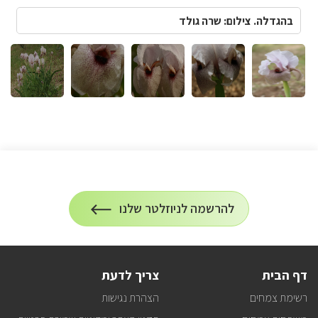
בהגדלה. צילום: שרה גולד
הרשמה
להרשמה לניוזלטר שלנו
על
לניוזלטר
הרשמה
לעדכונים
דף הבית
צריך לדעת
רשימת צמחים
הצהרת נגישות