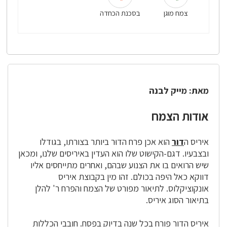
צמח מוגן
בסכנת הכחדה
מאת: מייק לבנה
אודות הצמח
איריס ה
דור
הוא אכן פרח הדוּר ביותר בצורתו, בגודלו
ובצבעיו. דגם-הקישוט שלו הוא העדין באיריסים שלנו, ומכאן
שיש הרואים בו את הצנוע שבהם, ואחרים מתייחסים אליו
דווקא כאל היפה בכולם. זהו מין בקבוצת איריס
אונקוציקלוס. לתיאור מפורט של הצמח והפרח ר' להלן
בתיאור הסוג איריס.
איריס הדור פורח בכל שנה בדיוק בפסח. חובבי הכללות