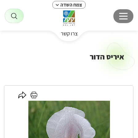
צמח השדה
צרו קשר
איריס הדור
לחץ
לחץ
כאן
כאן
לשיתוף
להדפסה