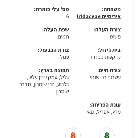
משפחה:
מס' עלי כותרת:
איריסיים Iridaceae
6
צורת העלה:
שפת העלה:
פשוט
תמים
בית גידול:
צורת הגבעול:
קרקעות כבדות
עגול
צורת חיים:
תפוצה בארץ:
עשבוני רב-שנתי
גליל, עמק ירדן עליון,
גלבוע, הרי שומרון, מדבר
שומרון
עונת הפריחה:
מרץ, אפריל, מאי