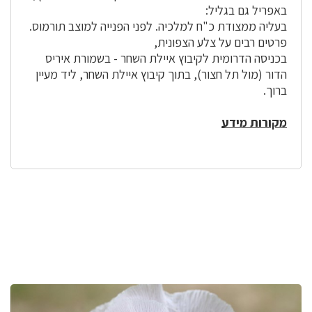
באפריל גם בגליל:
בעליה ממצודת כ"ח למלכיה. לפני הפנייה למוצב תורמוס.
פרטים רבים על צלע הצפונית,
בכניסה הדרומית לקיבוץ איילת השחר - בשמורת איריס
הדור (מול תל חצור), בתוך קיבוץ איילת השחר, ליד מעיין
ברוך.
מקורות מידע
לפניך
רכיב
גלריית
תמונות