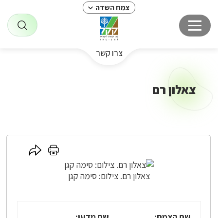
צמח השדה
צרו קשר
צאלון רם
לחץ
לחץ
כאן
כאן
לשיתוף
להדפסה
צאלון רם. צילום: סימה קגן
שם הצמח:
שם מדעי: