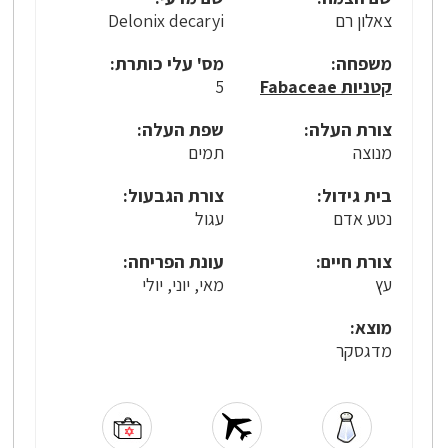
צאלון רם
Delonix decaryi
משפחה:
מס' עלי כותרת:
קטניות Fabaceae
5
צורת העלה:
שפת העלה:
מנוצה
תמים
בית גידול:
צורת הגבעול:
נטע אדם
עגול
צורת חיים:
עונת הפריחה:
עץ
מאי, יוני, יולי
מוצא:
מדגסקר