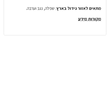
מתאים לאזור גידול בארץ
: שפלה, נגב וערבה.
מקורות מידע
לפניך
רכיב
גלריית
תמונות