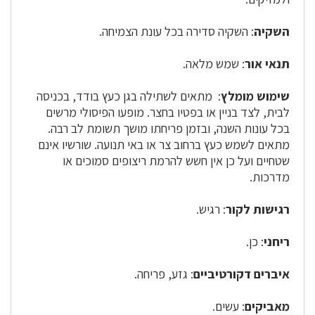
השקיה
: השקיה סדירה בכל עונת הצמיחה.
תנאי אור
: שמש מלאה.
שימוש מומלץ
: מתאים לשתילה בגן כעץ בודד, בכניסה
לבית, לצד בניין או בפטיו בחצר. מופעו הפיסולי מרשים
בכל עונות השנה, ובזמן פריחתו מושך תשומת לב רבה.
מתאים לשמש כעץ ברחוב צר או באי תנועה. שורשיו אינם
שטחיים ועל כן אין חשש להרמת ריצופים סמוכים או
מדרכות.
רגישות לקור
: רגיש.
ריחני
: כן.
איברים דקורטיביים
: גזע, פריחה.
מאביקים
: עשים.