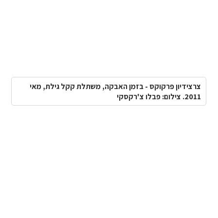
צרצידיון פרקוקס - בזמן האבקה, משתלת קקל גילת, מאי
2011. צילום: פבלו צ'רקסקי