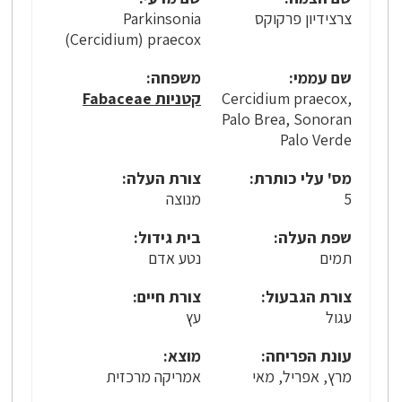
צרצידיון פרקוקס
Parkinsonia
(Cercidium) praecox
שם עממי:
משפחה:
Cercidium praecox,
קטניות Fabaceae
Palo Brea, Sonoran
Palo Verde
מס' עלי כותרת:
צורת העלה:
5
מנוצה
שפת העלה:
בית גידול:
תמים
נטע אדם
צורת הגבעול:
צורת חיים:
עגול
עץ
עונת הפריחה:
מוצא:
מרץ, אפריל, מאי
אמריקה מרכזית