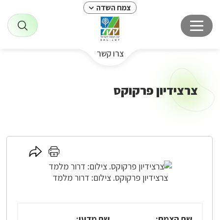
צמח השדה
צרו קשר
צרצידיון פרקוקס
לחץ
לחץ
כאן
כאן
לשיתוף
להדפסה
צרצידיון פרקוקס. צילום: דרור מלמד
שם הצמח:
שם מדעי: