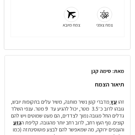
צמח צופני
צמח מיובא
מאת: סימה קגן
תיאור הצמח
זהו
עץ
מדברי קטן נשיר מותנה, משיר עלים בתקופות יובש,
גובהו לרוב כ־3.5 מטר, יכול להגיע עד 9 מטר. ענפי השלד
גדלים החל מגובה נמוך לצדדים, הם מעט שמוטים ויש להם
קוצים. נוף העץ רחב, לרוב רחב יותר מהגובה. קליפת ה
גזע
והענפים ירוקה, מה שמאפשר להם לבצע פוטוסינתזה (כמו