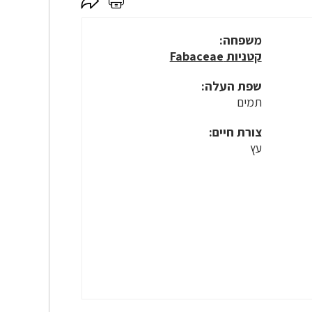
לחץ
לחץ
כאן
כאן
לשיתוף
להדפסה
משפחה:
קטניות Fabaceae
שפת העלה:
תמים
צורת חיים:
עץ