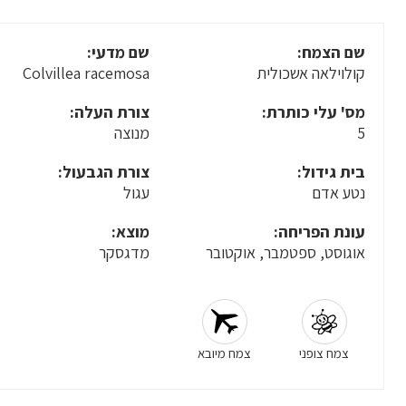
שם הצמח:
שם מדעי:
קולוילאה אשכולית
Colvillea racemosa
מס' עלי כותרת:
צורת העלה:
5
מנוצה
בית גידול:
צורת הגבעול:
נטע אדם
עגול
עונת הפריחה:
מוצא:
אוגוסט, ספטמבר, אוקטובר
מדגסקר
צמח צופני
צמח מיובא