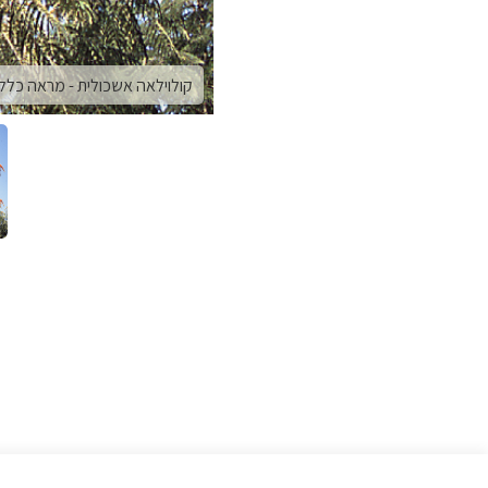
קולוילאה אשכולית - מראה כללי, משתלת קקל