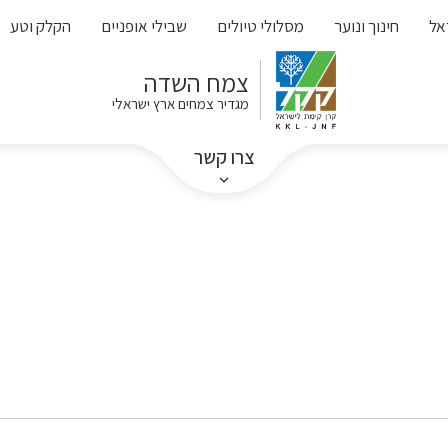
אל
חינוך ונוער
מסלולי טיולים
שבילי אופניים
הקלק וטע
צמח השדה
מגדיר צמחים ארץ ישראלי
צרו קשר