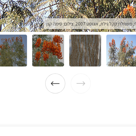
 גילת, אוגוסט 2007. צילום: סימה קגן