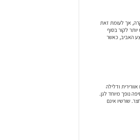
קרה, אך לעומת זאת
יותר לקור בסוף
צע האביב, כאשר
וורירית ודלילה
פה נופך מיוחד לגן.
צר. שורשיו אינם