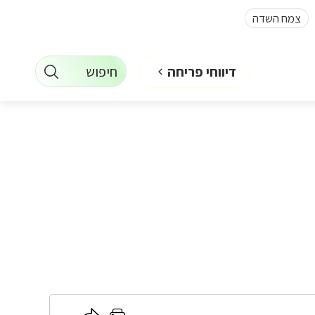
צמח השדה
חיפוש
דיווחי פריחה