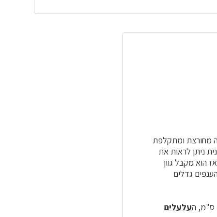
פה מחורצת ומתקלפת
ת. מתחת לקליפה החיצונית ניתן לראות את
ז הוא מקבל גוון
הענפים גדלים
עלעלים