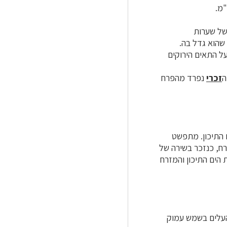
 של שערות
שהוא גדל בה.
על התאים הירוקים
ה
זכרי
נפרד מהפרח
ם התיכון. מתפשט
רח, כנזכר בשירה של
הים התיכון והמזרח
 העלים בשמש עמוק