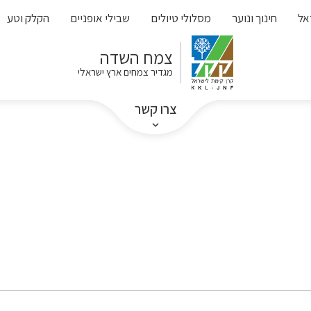
אל
חינוך ונוער
מסלולי טיולים
שבילי אופניים
הקלק וטע
צמח השדה
מגדיר צמחים ארץ ישראלי
צרו קשר