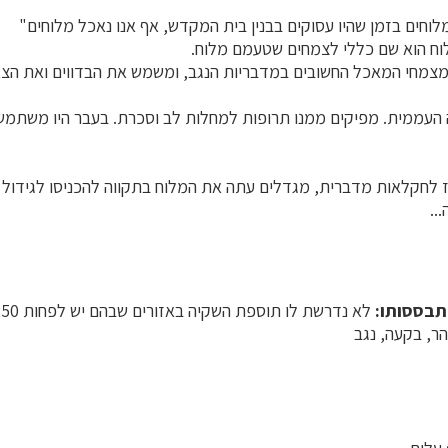
מלוחים בזמן שהיו עסוקים בבנין בית המקדש, אף אנו נאכל מלוחים"
וח הוא שם כללי לצמחים שטעמם מלוח.
מצמחי המאכל החשובים במדבריות הנגב, ומשמש את הבדווים ואת הצא
העממית. מפיקים ממנו תרופות למחלות לב וסכרת. בעבר היו משתמש
ז לחקלאות מדברית, מגדלים עתה את המלוח בתקווה להכניסו לגידול 
..
תבססותו:
לא נדרשת לו תוספת השקיה באזורים שבהם יש לפחות 250 מ"מ גשם בשנה.
ר, בקעה, נגב