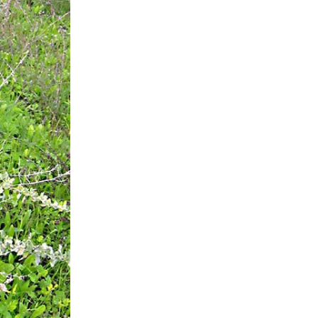
גלריית
תמונות