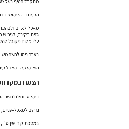
מתקבל חטיף בעל טע
הצמח רב-שימושים בפ
מאכל לאדם ולבהמה; מ
גזים בקיבה; לגירוש 
עלי מלוח מקובל להקל
בעבר ניסו להשתמש בו
הוא משמש מאכל עיקרי 
הצמח במקורות
בימי אבותינו נחשב ה
נחשב למאכל-עניים, כ
במסכת קידושין ס"ו, 