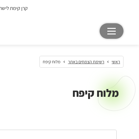
קרן קימת לישר
ראשי
רשימת הצמחים באתר
מלוח קיפח
מלוח קיפח