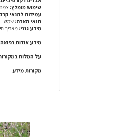
אברים דקורטיביים:
שימוש מומלץ:
צמח כ
עמידות לתנאי קרק
תנאי הארה:
שמש
מידע גנני:
מאריך חיי
מידע אודות רפואה 
על המלוח במקורות
מקורות מידע
לפניך
רכיב