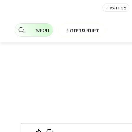
צמח השדה
חיפוש
דיווחי פריחה