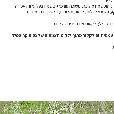
עלים
יסוי, צמח משוכה, משוכה פורמלית, צמח בעל עלווה אפורה
ע קשים:
לדלות, יבשות ומלוחות, ומאידך לחוסר ניקוז
ם. מומלץ לקטום את הפריחה ו/או הפרי
עממית ופולקלור מתוך ילקוט הצמחים של נסים קריספיל