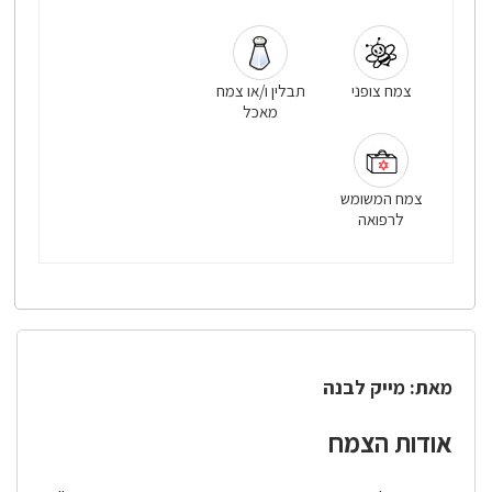
צמח צופני
תבלין ו/או צמח
מאכל
צמח המשומש
לרפואה
מאת: מייק לבנה
אודות הצמח