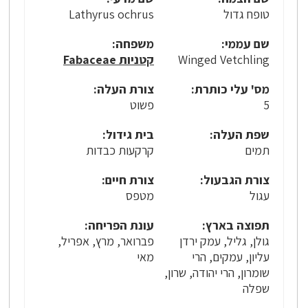
טופח גדול
Lathyrus ochrus
שם עממי:
משפחה:
Winged Vetchling
קטניות Fabaceae
מס' עלי כותרת:
צורת העלה:
5
פשוט
שפת העלה:
בית גידול:
תמים
קרקעות כבדות
צורת הגבעול:
צורת חיים:
עגול
מטפס
תפוצה בארץ:
עונת הפריחה:
גולן, גליל, עמק ירדן
פברואר, מרץ, אפריל,
עליון, עמקים, הרי
מאי
שומרון, הרי יהודה, שרון,
שפלה