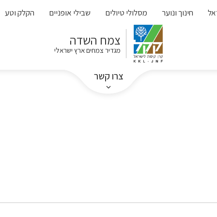
אל
חינוך ונוער
מסלולי טיולים
שבילי אופניים
הקלק וטע
צמח השדה
מגדיר צמחים ארץ ישראלי
צרו קשר