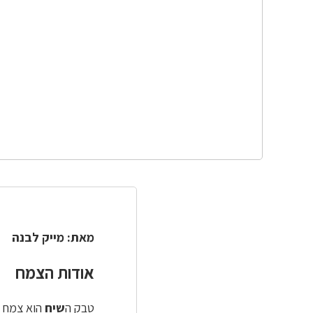
מאת: מייק לבנה
אודות הצמח
טבק ה
שיח
הוא צמח פ