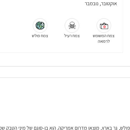
אוקטובר, נובמבר
צמח המשומש
צמח רעיל
צמח פולש
לרפואה
ולש, גֵר בארץ, מוצאו מדרום אמריקה. הוא בן-סוגם של מיני הטבק שמ