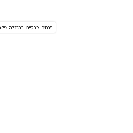
פרחים "טבקיים" בהגדלה. צילום