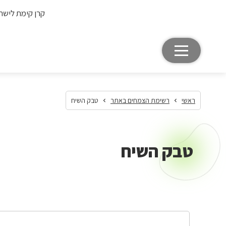
קרן קימת לישר
ראשי
רשימת הצמחים באתר
טבק השיח
טבק השיח