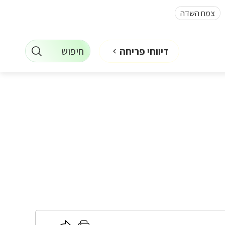
צמח השדה
חיפוש
דיווחי פריחה