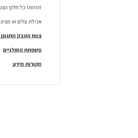
זהירות! כל חלקי הצמ
אכילת עלים או מציצת
צמח הטבק מתגונן 
משפחת הסולניים
מקורות מידע
לפניך
רכיב
גלריית