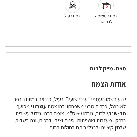
צמח המשומש
צמח רעיל
לרפואה
מאת: מייק לבנה
אודות הצמח
ידוע בשמו העממי "ענבי שועל". רעיל, כנראה במיוחד בפרי
לא בשל, כרבים מבני משפחתו. זהו צמח
עשבוני
מסועף,
חד-שנתי
לרוב, גובהו 60 ס"מ. צומח בבתי גידול עשירים
בחנקן: מעזבות ואשפתות, גינות וצידי-דרכים, וגם בשדות
שלחין קיציים ולרגלי רותם בחולות החוף.