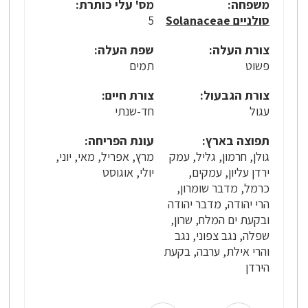
משפחה:
מס' עלי כותרת:
סולניים Solanaceae
5
צורת העלה:
שפת העלה:
פשוט
תמים
צורת הגבעול:
צורת חיים:
עגול
חד-שנתי
תפוצה בארץ:
עונת הפריחה:
גולן, חרמון, גליל, עמק
מרץ, אפריל, מאי, יוני,
ירדן עליון, עמקים,
יולי, אוגוסט
כרמל, מדבר שומרון,
הרי יהודה, מדבר יהודה
ובקעת ים המלח, שרון,
שפלה, נגב צפוני, נגב
והרי אילת, ערבה, בקעת
הירדן