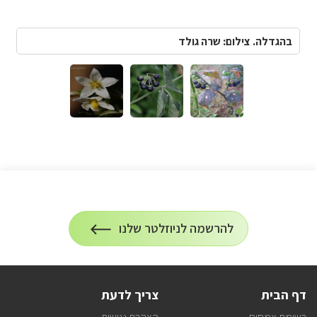
בהגדלה. צילום: שרה גולד
הרשמה
להרשמה לניוזלטר שלנו
על
לניוזלטר
הרשמה
לעדכונים
דף הבית
צריך לדעת