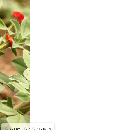
מראה כללי. צילום: שרה גולד