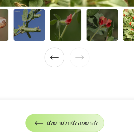
להרשמה לניוזלטר שלנו
הרשמה
על
לניוזלטר
הרשמה