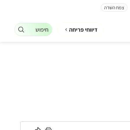
צמח השדה
חיפוש
דיווחי פריחה