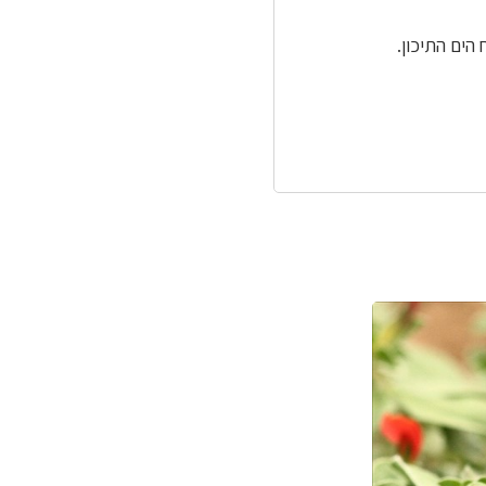
הים התיכון.