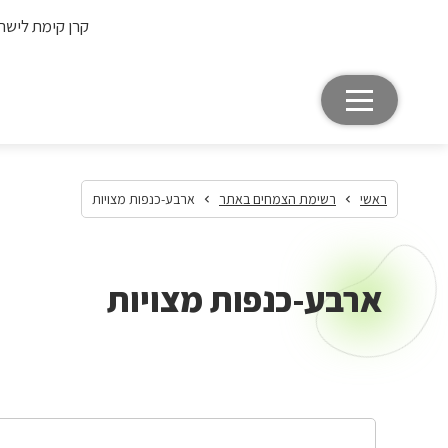
קרן קימת לישר
ראשי
רשימת הצמחים באתר
ארבע-כנפות מצויות
ארבע-כנפות מצויות