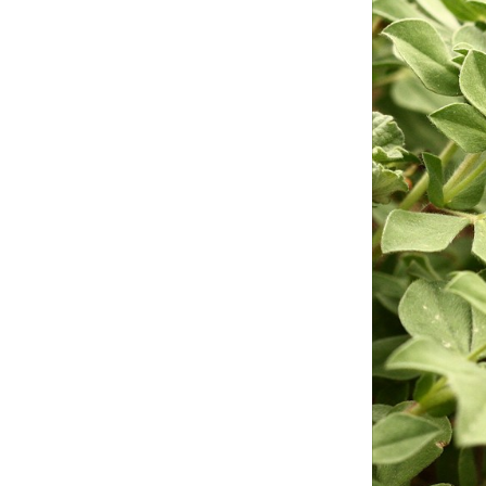
זוג פרחים. צילום: שרה גולד