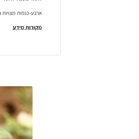
ארבע-כנפות מצויות נ
מקורות מידע
לפניך
רכיב
גלריית
תמונות