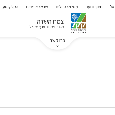
אל
חינוך ונוער
מסלולי טיולים
שבילי אופניים
הקלק וטע
צמח השדה
מגדיר צמחים ארץ ישראלי
צרו קשר