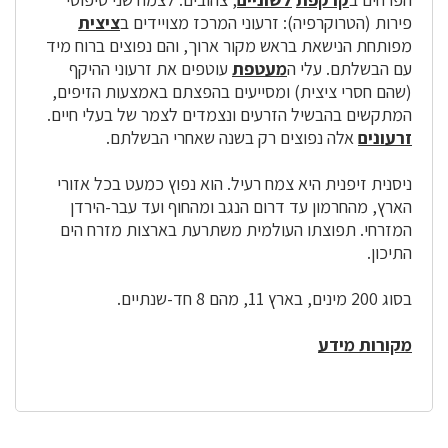
פירות (הטרוקרפיה): זרעוני המרכז מצויידים ב
ציצית
מפותחת הנישאת בראש מקור ארוך, והם נפוצים ברוח מיד
עם הבשלתם. עלי ה
מעטפת
עוטפים את זרעוני ההיקף
(שהם חסרי ציצית) ומסייעים בהפצתם באמצעות הזיפים,
המתקשים בהבשיל הזרעים ונצמדים לצמר של בעלי חיים.
זרעונים
אלה נפוצים רק בשנה שאחרי הבשלתם.
ניסנית זיפנית היא צמח רעיל. הוא נפוץ כמעט בכל אזורי
הארץ, מהחרמון עד דרום הנגב ומהחוף ועד עבר-הירדן
המזרחי. תפוצתו העולמית משתרעת בארצות מזרח הים
התיכון.
בסוג 200 מינים, בארץ 11, מהם 8 חד-שנתיים.
מקורות מידע