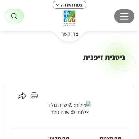
צמח השדה
צרו קשר
ניסנית זיפנית
לחץ
לחץ
כאן
כאן
לשיתוף
להדפסה
צילום: © שרה גולד
שם הצמח:
שם מדעי: