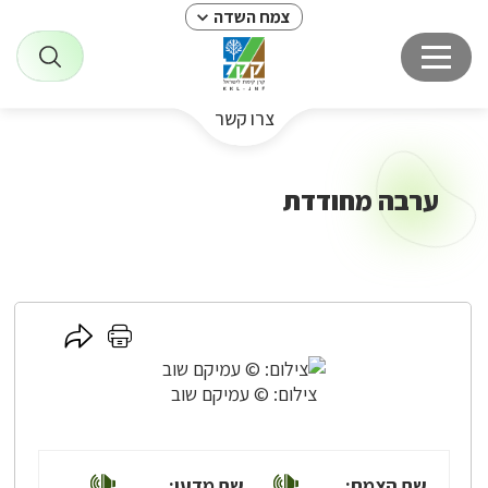
צמח השדה
צרו קשר
ערבה מחודדת
לחץ
לחץ
כאן
כאן
לשיתוף
להדפסה
צילום: © עמיקם שוב
שם הצמח:
שם מדעי: