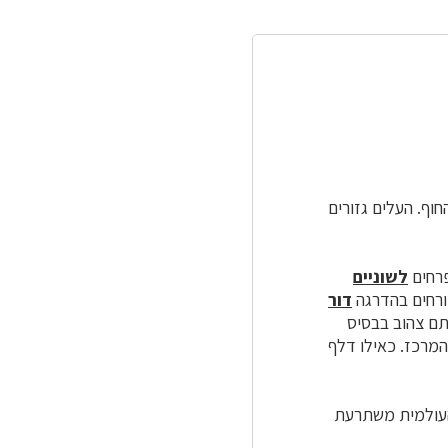
רצועת החוף. העלים גזורים
פרחים
לשוניים
ורחים בהדרגה
דור
ון הוא בכתם צהוב בבסיס
מרכז. כאילו דלף
העולמית משתרעת