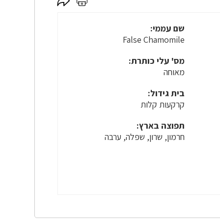
לחץ
לחץ
כאן
כאן
לשיתוף
להדפסה
שם עממי:
False Chamomile
מס' עלי כותרת:
מאוחה
בית גידול:
קרקעות קלות
תפוצה בארץ:
חרמון, שרון, שפלה, ערבה