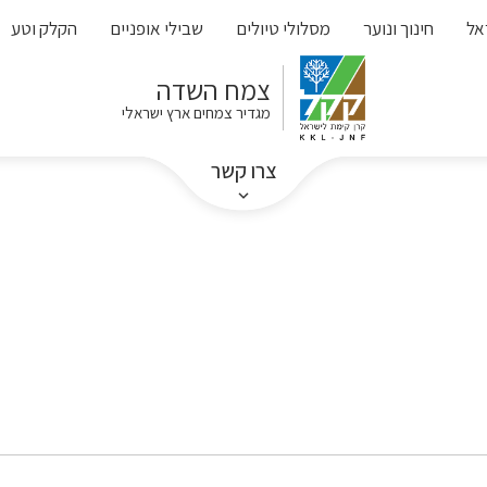
אל
חינוך ונוער
מסלולי טיולים
שבילי אופניים
הקלק וטע
צמח השדה
מגדיר צמחים ארץ ישראלי
צרו קשר