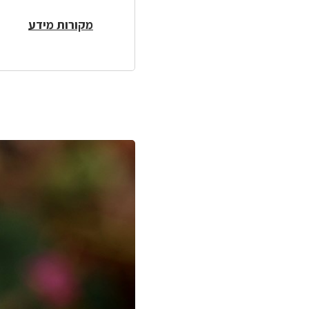
מקורות מידע
לפניך
רכיב
גלריית
תמונות