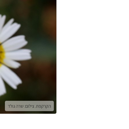
הקרקפת. צילום: שרה גולד