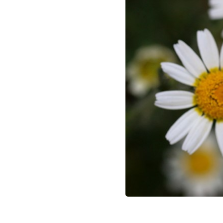
הצמח בנוף. צילום: שרה גולד