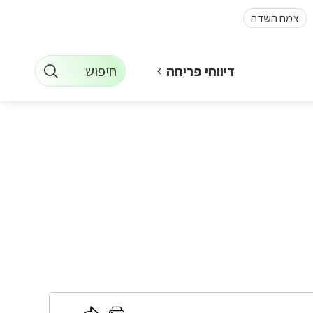
צמח השדה
חיפוש
דיווחי פריחה