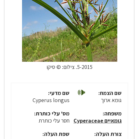
5-2015. צילום: © סיקו
שם הצמח:
שם מדעי:
גומא ארוך
Cyperus longus
משפחה:
מס' עלי כותרת:
גומאיים Cyperaceae
חסר עלי כותרת
צורת העלה:
שפת העלה: