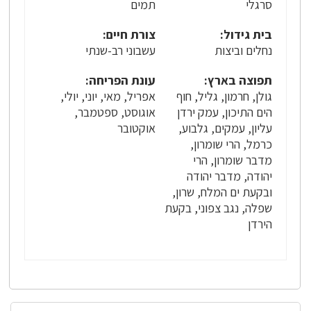
סרגלי
תמים
בית גידול:
צורת חיים:
נחלים וביצות
עשבוני רב-שנתי
תפוצה בארץ:
עונת הפריחה:
גולן, חרמון, גליל, חוף
אפריל, מאי, יוני, יולי,
הים התיכון, עמק ירדן
אוגוסט, ספטמבר,
עליון, עמקים, גלבוע,
אוקטובר
כרמל, הרי שומרון,
מדבר שומרון, הרי
יהודה, מדבר יהודה
ובקעת ים המלח, שרון,
שפלה, נגב צפוני, בקעת
הירדן