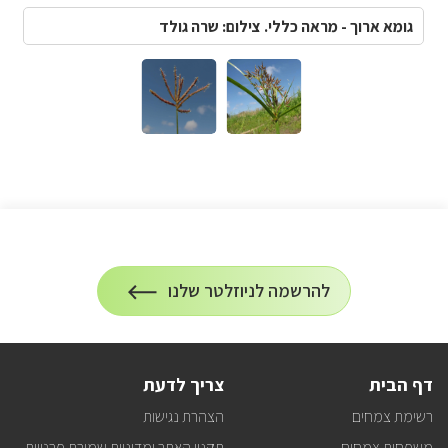
גומא ארוך - מראה כללי. צילום: שרה גולד
הרשמה
להרשמה לניוזלטר שלנו
על
לניוזלטר
הרשמה
לעדכונים
דף הבית
צריך לדעת
רשימת צמחים
הצהרת נגישות
משפחות צמחים
תקנון האתר ומדיניות שמירת פרטיות