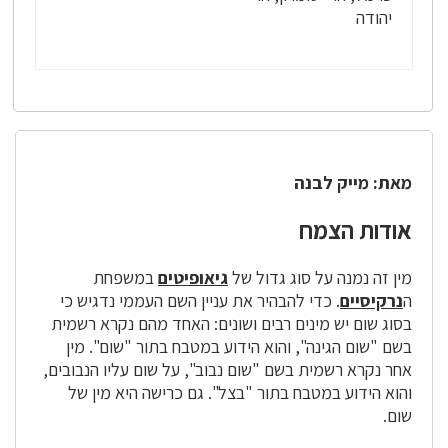
יהודה
מאת: מייק לבנה
אודות הצמח
מין זה נמנה על סוג גדול של
גיאופיטים
במשפחת
ה
נרקיסיים
. כדי להבהיר את עניין השם העממי נדגיש כי
בסוג שום יש מינים רבים ושונים: האחד מהם נקרא רשמית
בשם "שום הגינה", והוא הידוע במטבח בתור "שום". מין
אחר נקרא רשמית בשם "שום נבוב", על שום עליו הנבובים,
והוא הידוע במטבח בתור "בצל". גם כרישה היא מין של
שום.