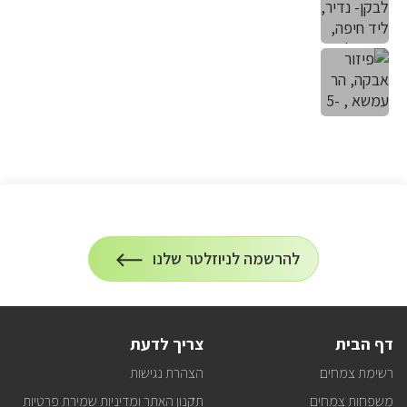
הרשמה
להרשמה לניוזלטר שלנו
על
לניוזלטר
הרשמה
לעדכונים
דף הבית
צריך לדעת
רשימת צמחים
הצהרת נגישות
משפחות צמחים
תקנון האתר ומדיניות שמירת פרטיות