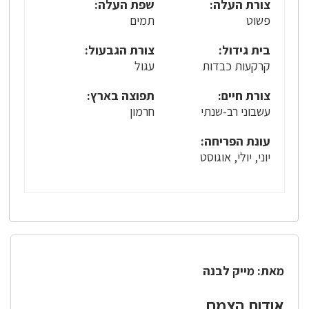
צורת העלה:
שפת העלה:
פשוט
תמים
בית גידול:
צורת הגבעול:
קרקעות כבדות
עגול
צורת חיים:
תפוצה בארץ:
עשבוני רב-שנתי
חרמון
עונת הפריחה:
יוני, יולי, אוגוסט
מאת: מייק לבנה
אודות הצמח