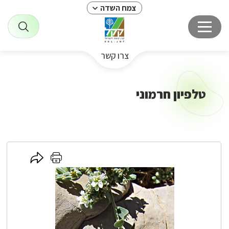
צמח השדה
צרו קשר
טלפיון חרמוני
לחץ
לחץ
כאן
כאן
לשיתוף
להדפסה