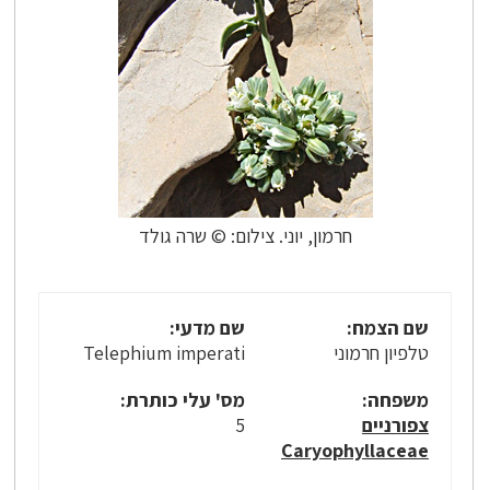
חרמון, יוני. צילום: © שרה גולד
שם הצמח:
שם מדעי:
טלפיון חרמוני
Telephium imperati
משפחה:
מס' עלי כותרת:
צפורניים
5
Caryophyllaceae