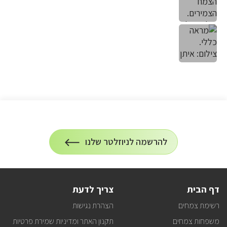
הרשמה
להרשמה לניוזלטר שלנו
על
לניוזלטר
הרשמה
לעדכונים
דף הבית
צריך לדעת
רשימת צמחים
הצהרת נגישות
משפחות צמחים
תקנון האתר ומדיניות שמירת פרטיות