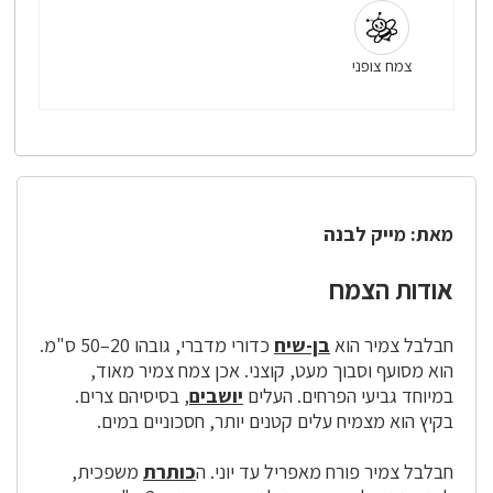
צמח צופני
מאת: מייק לבנה
אודות הצמח
חבלבל צמיר הוא
בן-שיח
כדורי מדברי, גובהו 20–50 ס"מ.
הוא מסועף וסבוך מעט, קוצני. אכן צמח צמיר מאוד,
במיוחד גביעי הפרחים. העלים
יושבים
, בסיסיהם צרים.
בקיץ הוא מצמיח עלים קטנים יותר, חסכוניים במים.
חבלבל צמיר פורח מאפריל עד יוני. ה
כותרת
משפכית,