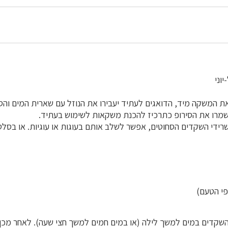
וני
ת המשקה מיד, הדואגים לעתיד יעבירו את הנוזל עם שארית המים והסו
ישמרו את הסירופ כתרכיז להכנת משקאות לשימוש בעתיד.
שרידי השקדים הסחוטים, אפשר לשלב אותם בעוגות או עוגיות. או בסלט
שקדים במים למשך לילה (או במים חמים למשך חצי שעה). לאחר מכן