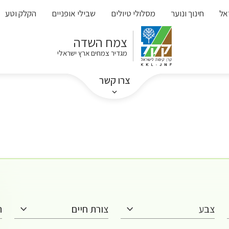
אל
חינוך ונוער
מסלולי טיולים
שבילי אופניים
הקלק וטע
צמח השדה
מגדיר צמחים ארץ ישראלי
צרו קשר
צבע
צורת חיים
ת