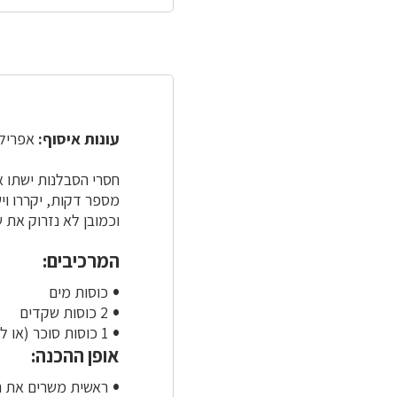
עונות איסוף:
אפריל-י
חסרי הסבלנות ישתו א
מספר דקות, יקררו ו
וכמובן לא נזרוק את 
המרכיבים:
כוסות מים
2 כוסות שקדים
1 כוסות סוכר (או לפי הטעם)
אופן ההכנה:
ראשית משרים את ה