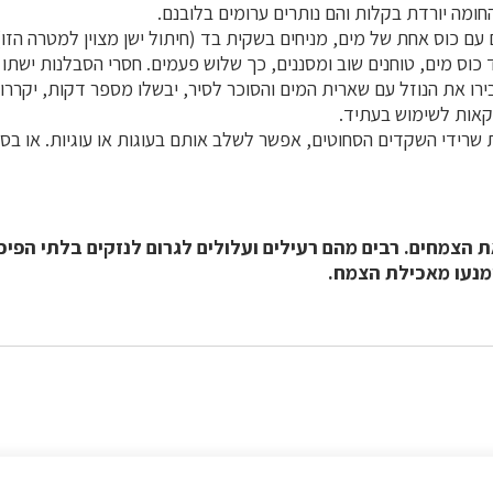
ומה יורדת בקלות והם נותרים ערומים בלובנם.
עם כוס אחת של מים, מניחים בשקית בד (חיתול ישן מצוין למטרה הזו)
ד כוס מים, טוחנים שוב ומסננים, כך שלוש פעמים. חסרי הסבלנות ישת
ירו את הנוזל עם שארית המים והסוכר לסיר, יבשלו מספר דקות, יקררו 
אות לשימוש בעתיד.
ת שרידי השקדים הסחוטים, אפשר לשלב אותם בעוגות או עוגיות. או בס
ת הצמחים. רבים מהם רעילים ועלולים לגרום לנזקים בלתי הפיכי
נעו מאכילת הצמח.