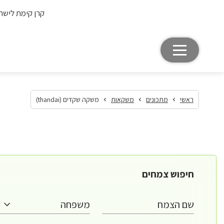
קרן קימת לישר
ראשי
מתכונים
משקאות
משקה שקדים (thandai)
חיפוש צמחים
שם הצמח
משפחה