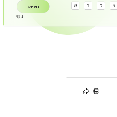
צ
ק
ר
ש
חיפוש
ניקוי
לחץ
לחץ
כאן
כאן
להדפסה
לשיתוף