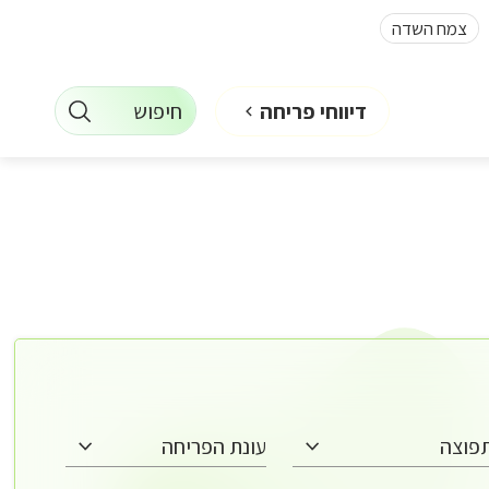
צמח השדה
חיפוש
דיווחי פריחה
פוצה
עונת הפריחה