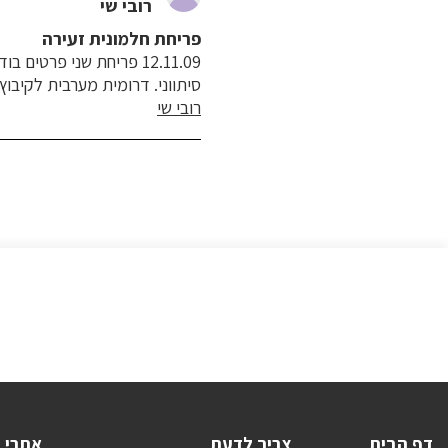
רובי שי
פריחת חלמונית זעירה
סיתווני. דרומית מערבית לקיבוץ
רובי שי
דף הבית
צריך לדעת
אתרי 