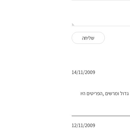
פורסם
14/11/2009
בתאריך
לוף החורן אחד מהם היה גדול ומרשים ,הפריטים היו
פורסם
12/11/2009