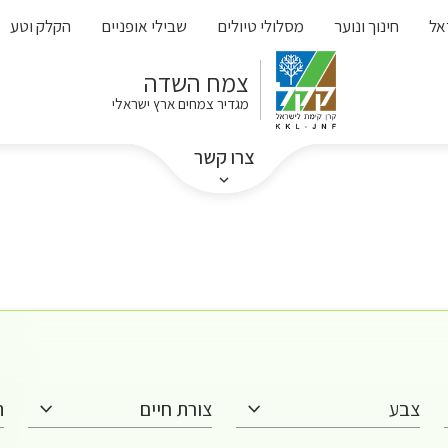
אל
חינוך ונוער
מסלולי טיולים
שבילי אופניים
הקלק וטע
צמח השדה
מגדיר צמחים ארץ ישראלי
צרו קשר
צבע
צורת חיים
ת