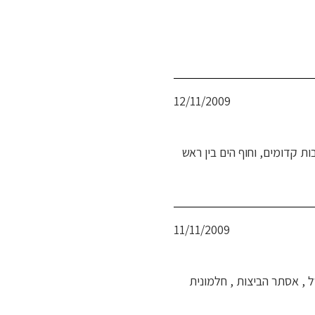
בתאריך
פורסם
12/11/2009
בתאריך
ת קדומים, וחוף הים בין ראש
פורסם
11/11/2009
בתאריך
ל , אסתר הביצות , חלמונית