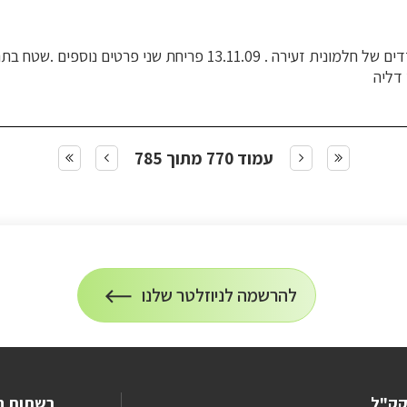
12.11.09 פריחת שני פרטים בודדים של חלמונית זעירה . 13.11.09 פריחת 
 דליה
עמוד 770 מתוך 785
להרשמה לניוזלטר שלנו
הרשמה
על
לניוזלטר
הרשמה
לעדכונים
קק"ל
רשתות ח