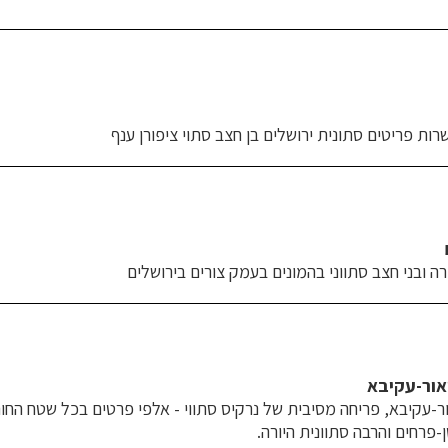
רות פריטים סתונית ירושלים בן חצב סתוי ציפורן ענף
ורה ובני חצב סתווני בהמונים בעמק צורים בירושלים
ואור-עקיבא
ר-עקיבא, פריחה מסיבית של נרקיס סתווי - אלפי פרטים בכל שטח החורב
-פרחים והרבה סתוונית היורה.