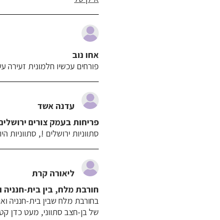
אחו נוב
פורחים עכשיו חלמונית זעירה עש
עדנה אשד
פריחות בעמק צורים ירושלים
סתווניות ירושלים !, סתווניות הי
ליאורה קרת
חורבת מלח, בין בית-חנניה 
בחורבת מלח שבין בית-חנניה ואו
של בן-חצב סתווני, מעט כדן קטן