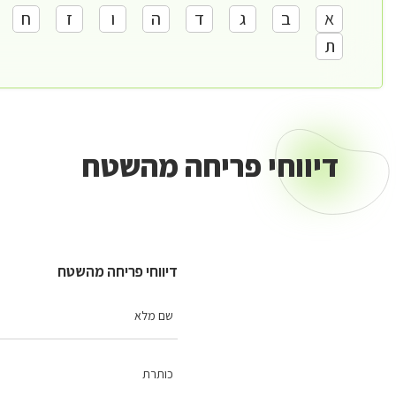
א
ב
ג
ד
ה
ו
ז
ח
ת
דיווחי פריחה מהשטח
דיווחי פריחה מהשטח
שם מלא
כותרת