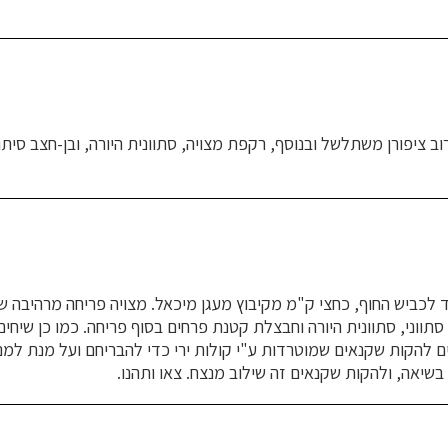
ציפורן משתלשל ובנוסף, רקפת מצויה, סתוונית היורה, ובן-חצב סיתוונ
לכביש החוף, כחצי ק"מ מקיבוץ מעגן מיכאל. מצויה פריחה מרהיבה של 
סתווני, סתוונית היורה וחבצלת קטנת פרחים בסוף פריחה. כמו כן שיחי
ם להקות שקנאים שמוטרדות ע"י קולות ירי כדי להבריחם ועל מנת למנ
בשיאה, ולהקות שקנאים זה שילוב מנצח. צאו ותהנו.