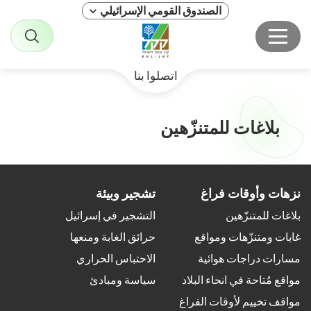
الصندوق القومي الإسرائيلي
اتصلوا بنا
بلاغات للمتنزّهين
نزهات وأوقات فراغ
تشجير وبيئة
بلاغات للمتنزّهين
التشجير في إسرائيل
غابات ومتنزّهات ومواقع
حرائق الغابة ومنعها
مسارات دراجات هوائية
الاحتباس الحراري
مواقع مُتاحة في انحاء البلاد
سياسة ومبادئ
مواقف تخييم لأوقات الفراغ