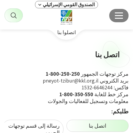
الصندوق القومي الإسرائيلي
اتصلوا بنا
اتصل بنا
مركز توجهات الجمهور
250-250-800-1
بريد الكتروني
pneyot-tzibur@kkl.org.il
فاكس: 6646244-1532
مركز خط للغابة
550-350-800-1
معلومات وتسجيل للفعاليات والجولات
طلبكم:
اتصل بنا
رسالة إلى قسم توجهات
الجمهور