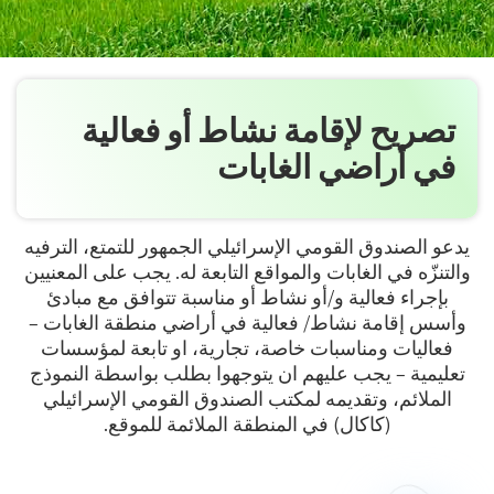
تصريح لإقامة نشاط أو فعالية
في أراضي الغابات
يدعو الصندوق القومي الإسرائيلي الجمهور للتمتع، الترفيه
والتنزّه في الغابات والمواقع التابعة له. يجب على المعنيين
بإجراء فعالية و/أو نشاط أو مناسبة تتوافق مع مبادئ
وأسس إقامة نشاط/ فعالية في أراضي منطقة الغابات –
فعاليات ومناسبات خاصة، تجارية، او تابعة لمؤسسات
تعليمية – يجب عليهم ان يتوجهوا بطلب بواسطة النموذج
الملائم، وتقديمه لمكتب الصندوق القومي الإسرائيلي
(كاكال) في المنطقة الملائمة للموقع.