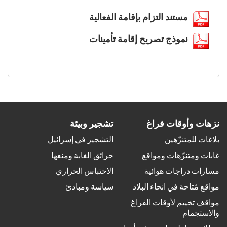
مستند التزام بإقامة الفعالية
نموذج تصريح إقامة تأمينات
نزهات وأوقات فراغ
تشجير وبيئة
بلاغات للمتنزّهين
التشجير في إسرائيل
غابات ومتنزّهات ومواقع
حرائق الغابة ومنعها
مسارات دراجات هوائية
الاحتباس الحراري
مواقع مُتاحة في انحاء البلاد
سياسة ومبادئ
مواقف تخييم لأوقات الفراغ
والاستجمام