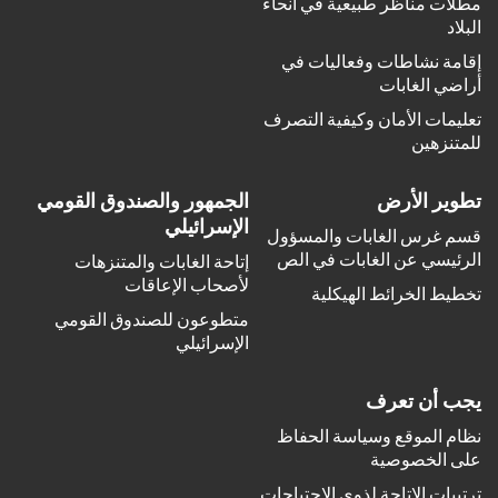
مطلات مناظر طبيعية في أنحاء
البلاد
إقامة نشاطات وفعاليات في
أراضي الغابات
تعليمات الأمان وكيفية التصرف
للمتنزهين
تطوير الأرض
الجمهور والصندوق القومي
الإسرائيلي
قسم غرس الغابات والمسؤول
الرئيسي عن الغابات في الص
إتاحة الغابات والمتنزهات
لأصحاب الإعاقات
تخطيط الخرائط الهيكلية
متطوعون للصندوق القومي
الإسرائيلي
يجب أن تعرف
نظام الموقع وسياسة الحفاظ
على الخصوصية
ترتيبات الإتاحة لذوي الاحتياجات