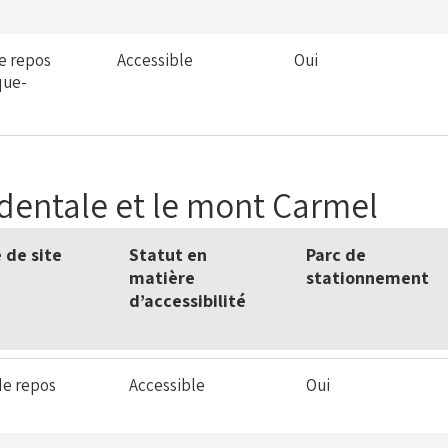
de repos
Accessible
Oui
que-
identale et le mont Carmel
 de site
Statut en
Parc de
matière
stationnement
d’accessibilité
de repos
Accessible
Oui