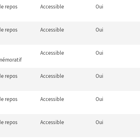
de repos
Accessible
Oui
de repos
Accessible
Oui
Accessible
Oui
émoratif
de repos
Accessible
Oui
de repos
Accessible
Oui
de repos
Accessible
Oui