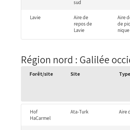
sud
Lavie
Aire de
Aire 
repos de
de pi
Lavie
nique
Région nord : Galilée occ
Forêt/site
Site
Type
Hof
Ata-Turk
Aire 
HaCarmel