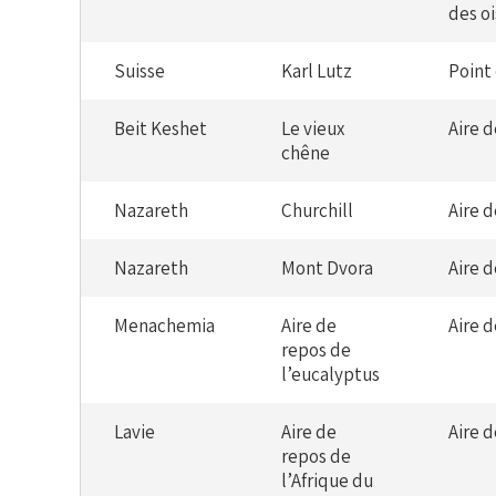
des o
Suisse
Karl Lutz
Point
Beit Keshet
Le vieux
Aire 
chêne
Nazareth
Churchill
Aire 
Nazareth
Mont Dvora
Aire 
Menachemia
Aire de
Aire 
repos de
l’eucalyptus
Lavie
Aire de
Aire 
repos de
l’Afrique du