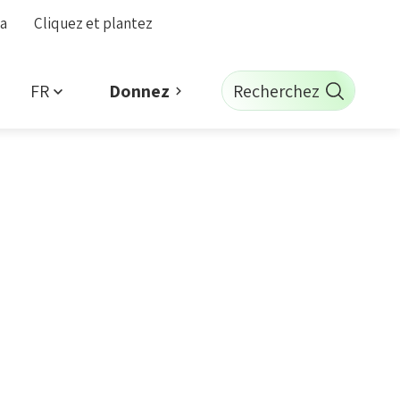
la
Cliquez et plantez
FR
Recherchez
Donnez