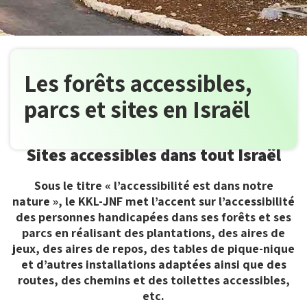
Les forêts accessibles,
parcs et sites en Israël
Sites accessibles dans tout Israël
Sites
accessibles
dans
Sous le titre « l’accessibilité est dans notre
tout
nature », le KKL-JNF met l’accent sur l’accessibilité
Israël
des personnes handicapées dans ses forêts et ses
parcs en réalisant des plantations, des aires de
jeux, des aires de repos, des tables de pique-nique
et d’autres installations adaptées ainsi que des
routes, des chemins et des toilettes accessibles,
etc.