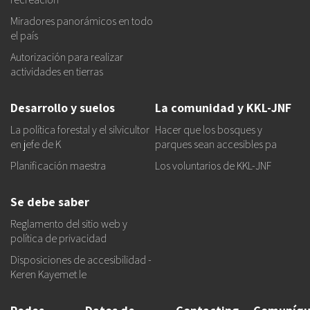
Miradores panorámicos en todo
el país
Autorización para realizar
actividades en tierras
Desarrollo y suelos
La comunidad y KKL-JNF
La política forestal y el silvicultor
Hacer que los bosques y
en jefe de K
parques sean accesibles pa
Planificación maestra
Los voluntarios de KKL-JNF
Se debe saber
Reglamento del sitio web y
política de privacidad
Disposiciones de accesibilidad -
Keren Kayemet le