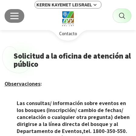
KEREN KAYEMET LEISRAEL
Contacto
Solicitud a la oficina de atención al
público
Observaciones
:
Las consultas/ información sobre eventos en
los bosques (inscripción/ cambio de fechas/
cancelación o cualquier otra pregunta) deben
dirigirse a la línea directa del bosque y al
Departamento de Eventos,
tel. 1800-350-550
.