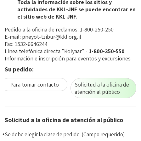
Toda la información sobre los sitios y
actividades de KKL-JNF se puede encontrar en
el
sitio web de KKL-JNF
.
Pedido a la oficina de reclamos:
1-800-250-250
E-mail:
pneyot-tzibur@kkl.org.il
Fax: 1532-6646244
Línea telefónica directa "Kolyaar" -
1-800-350-550
Información e inscripción para eventos y excursiones
Su pedido:
Para tomar contacto
Solicitud a la oficina de
atención al público
Solicitud a la oficina de atención al público
פנייה
לפניות
Se debe elegir la clase de pedido:
(Campo requerido)