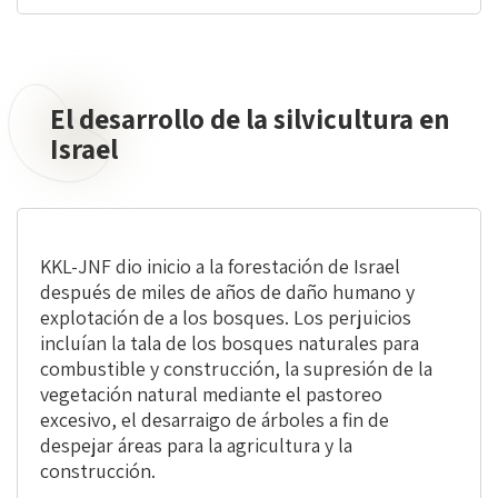
El desarrollo de la silvicultura en
El
desarrollo
Israel
de
la
silvicultura
en
KKL-JNF dio inicio a la forestación de Israel
Israel
después de miles de años de daño humano y
explotación de a los bosques. Los perjuicios
incluían la tala de los bosques naturales para
combustible y construcción, la supresión de la
vegetación natural mediante el pastoreo
excesivo, el desarraigo de árboles a fin de
despejar áreas para la agricultura y la
construcción.