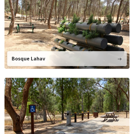
Bosque Lahav