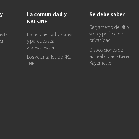
 y
La comunidad y
Se debe saber
KKL-JNF
Reglamento del sitio
web y política de
estal
Hacer que los bosques
privacidad
 en
y parques sean
accesibles pa
Disposiciones de
accesibilidad - Keren
Los voluntarios de KKL-
Kayemet le
JNF