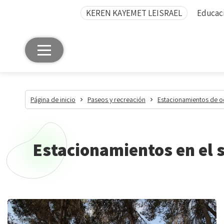
KEREN KAYEMET LEISRAEL
Educaci
Página de inicio
Paseos y recreación
Estacionamientos de o
Estacionamientos en el 