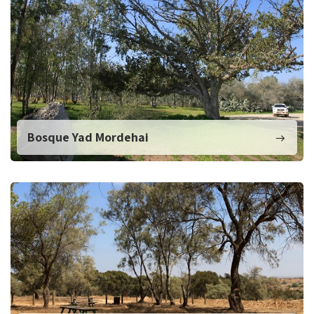
Bosque Yad Mordehai