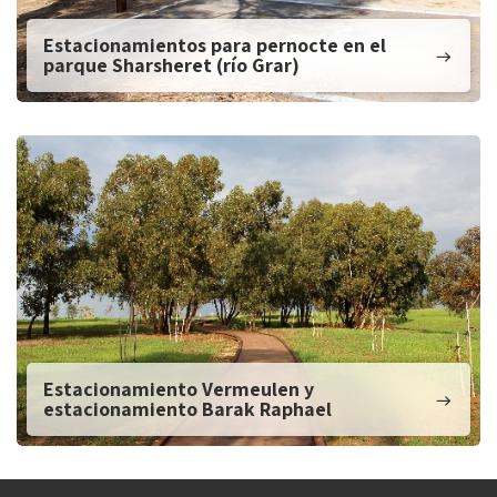
Estacionamientos para pernocte en el
parque Sharsheret (río Grar)
Estacionamiento Vermeulen y
estacionamiento Barak Raphael