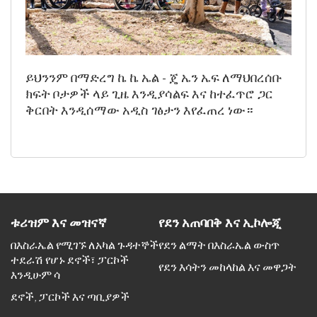
ይህንንም በማድረግ ኬ ኬ ኤል - ጄ ኤን ኤፍ ለማህበረሰቡ
ክፍት ቦታዎች ላይ ጊዜ እንዲያሳልፍ እና ከተፈጥሮ ጋር
ቅርበት እንዲሰማው አዲስ ገፅታን እየፈጠረ ነው።
ቱሪዝም እና መዝናኛ
የደን አጠባበቅ እና ኢኮሎጂ
በእስራኤል የሚገኙ ለአካል ጉዳተኞች
የደን ልማት በእስራኤል ውስጥ
ተደራሽ የሆኑ ደኖች፣ ፓርኮች
የደን እሳትን መከላከል እና መዋጋት
እንዲሁም ሳ
ደኖች, ፓርኮች እና ጣቢያዎች