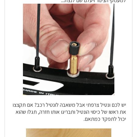
למעמקי הצינור ויעלם שם לנצח...
יש לכם ונטיל צרפתי אבל משאבה לונטיל רכב? אם תקצצו
את ראשו של כיסוי הונטיל ותבריגו אותו חזרה, תגלו שהוא
יכול לתפקד כמתאם.