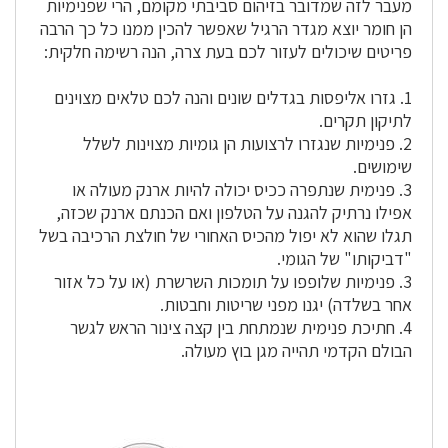
מעבר לזה שמדובר בזיהום סביבתי מקומם, הרי שפנימיות
הן חומר יוצא מגדר הרגיל שאפשר להכין ממנו כל כך הרבה
פריטים שיכולים לעזור לכם בעת צרה, הנה רשימה חלקית:
1. גזרו אליפסות בגדלים שונים והנה לכם טלאים מצוינים
לתיקון תקרים.
2. פנימיות שנגזרו לרצועות הן גומיות מצוינות לשלל
שימושים.
3. פנימית שנתפרה ככיס יכולה להיות ארנק מעולה או
אפילו נרתיק להגנה על הטלפון ואם הכנתם ארנק שכזה,
תגלו שהוא לא יפול מהכיס האחורי של חולצת הרכיבה בשל
"דביקותו" של הגומי.
3. פנימיות שלופפו על תומכות השרשרת (או על כל אזור
אחר בשלדה) יגנו מפני שריטות וחבטות.
4. חתיכת פנימית שנמתחת בין קצה צינור הראש לגשר
הבולם הקדמי תהייה מגן בוץ מעולה.